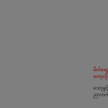
မိတ်ဆွေအ
တော့လိ
သော့ဖွင
ညာဘက်အပ