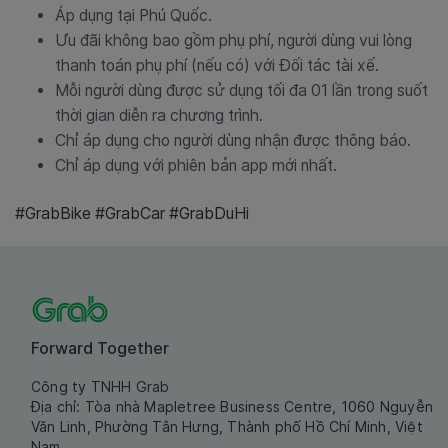
Áp dụng tại Phú Quốc.
Ưu đãi không bao gồm phụ phí, người dùng vui lòng
thanh toán phụ phí (nếu có) với Đối tác tài xế.
Mỗi người dùng được sử dụng tối đa 01 lần trong suốt
thời gian diễn ra chương trình.
Chỉ áp dụng cho người dùng nhận được thông báo.
Chỉ áp dụng với phiên bản app mới nhất.
#GrabBike #GrabCar #GrabDuHi
Forward Together
Công ty TNHH Grab
Địa chỉ: Tòa nhà Mapletree Business Centre, 1060 Nguyễn
Văn Linh, Phường Tân Hưng, Thành phố Hồ Chí Minh, Việt
Nam.