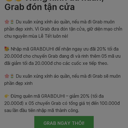
Grab đón tận cửa
Du xuân xúng xính áo quần, nếu mà đi Grab muôn
phần đẹp xinh. Vì Grab đưa đón tận cửa, giữ diện mạo chỉn
chu nguyên mùa Lễ Tết luôn nè!
Nhập mã GRABDUHI để nhận ngay ưu đãi 20% tối đa
20.000đ cho chuyến Grab đang đi và rinh thêm 05 mã ưu
đãi giảm tối đa 20.000đ cho các cuốc xe tiếp theo.
Du xuân xúng xính áo quần, nếu mà đi Grab sẽ muôn
phần đẹp xinh
Đừng quên mã GRABDUHI – giảm 20% (tối đa
20.000đ) x 05 chuyến Grab có tổng giá trị đến 100.000đ
sau lần đầu tiên nhập mã thành công.
GRAB NGAY THÔI!