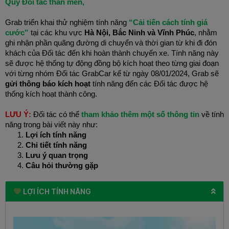
Quý Đối tác thân mến,
Grab triển khai thử nghiệm tính năng
“Cải tiến cách tính giá
cước”
tại các khu vực
Hà Nội, Bắc Ninh và Vĩnh Phúc
, nhằm
ghi nhận
phần quãng đường di chuyển và thời gian từ khi đi đón
khách của Đối tác
đến khi hoàn thành chuyến xe. Tính năng này
sẽ được hệ thống tự động đồng bộ kích hoạt theo từng giai đoạn
với từng nhóm Đối tác GrabCar kể từ ngày 08/01/2024, Grab sẽ
gửi thông báo kích hoạt
tính năng đến các Đối tác được hệ
thống kích hoạt thành công.
LƯU Ý:
Đối tác có thể
tham khảo thêm một số thông tin
về tính
năng trong bài viết này như:
Lợi ích tính năng
Chi tiết tính năng
Lưu ý quan trọng
Câu hỏi thường gặp
LỢI ÍCH TÍNH NĂNG