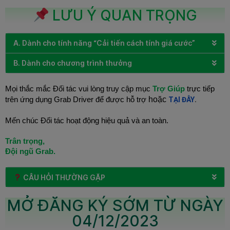
LƯU Ý QUAN TRỌNG
A. Dành cho tính năng “Cải tiến cách tính giá cước”
B. Dành cho chương trình thưởng
Mọi thắc mắc Đối tác vui lòng truy cập mục
Trợ Giúp
trực tiếp
hoặc
.
trên ứng dụng Grab Driver để được hỗ trợ
TẠI ĐÂY
Mến chúc Đối tác hoạt động hiệu quả và an toàn.
Trân trọng,
Đội ngũ Grab.
CÂU HỎI THƯỜNG GẶP​
MỞ ĐĂNG KÝ SỚM TỪ NGÀY
04/12/2023