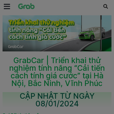
GrabCar | Triển khai thử
nghiệm tính năng “Cải tiến
cách tính giá cước” tại Hà
Nội, Bắc Ninh, Vĩnh Phúc
CẬP NHẬT TỪ NGÀY
08/01/2024