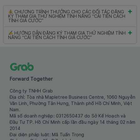
CHƯƠNG TRÌNH THƯỞNG CHO CÁC ĐỐI TÁC ĐĂNG
KÝ THAM GIA THỬ NGHIỆM TÍNH NĂNG “CẢI TIẾN CÁCH
TÍNH GIÁ CƯỚC” ​
HƯỚNG DẪN ĐĂNG KÝ THAM GIA THỬ NGHIỆM TÍNH
NĂNG “CẢI TIẾN CÁCH TÍNH GIÁ CƯỚC”​
Forward Together
Công ty TNHH Grab
Địa chỉ: Tòa nhà Mapletree Business Centre, 1060 Nguyễn
Văn Linh, Phường Tân Hưng, Thành phố Hồ Chí Minh, Việt
Nam.
Mã số doanh nghiệp: 0312650437 do Sở Kế Hoạch và
Đầu Tư TP. Hồ Chí Minh cấp lần đầu ngày 14 tháng 02 năm
2014
Đại diện pháp luật: Mã Tuấn Trọng