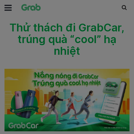
Thử thách đi GrabCar,
trúng quà “cool” hạ
nhiệt