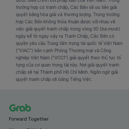
được điều chỉnh bởi pháp luật của Việt Nam. Trong
trường hợp có tranh chấp, Các Bên sẽ ưu tiên giải
quyết bằng hòa giải và thương lượng. Trong trường
hợp Các Bên không thỏa thuận được với nhau về
việc giải quyết tranh chấp trong vòng 30 (ba mươi)
ngày kể từ ngày xảy ra Tranh Chấp, Các Bên có
quyền yêu cầu Trung tâm trọng tài quốc tế Việt Nam
(“VIAC”) bên cạnh Phòng Thương mại và Công
nghiệp Việt Nam (“VCCI”) giải quyết theo thủ tục tố
tụng của cơ quan trọng tài này. Nơi giải quyết tranh
chấp sẽ tại Thành phố Hồ Chí Minh. Ngôn ngữ giải
quyết tranh chấp sẽ bằng Tiếng Việt.
Forward Together