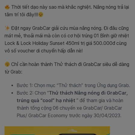
Thời tiết dạo này sao mà khắc nghiệt. Nắng nóng trả lại
tâm trí tôi đây!!!
Đặt ngay GrabCar giải cứu mùa nắng nóng. Đi đâu cũng
mát mẻ, thoải mái mà còn có cơ hội trúng 01 Bình giữ nhiệt
Lock & Lock Holiday Sunset 450ml trị giá 500.000đ cùng
vô số voucher di chuyển hấp dẫn nè!
Chỉ cần hoàn thành Thử thách đi GrabCar siêu dễ dàng
từ Grab:
Bước 1: Chọn mục “Thử thách” trong Ứng dụng Grab.
Bước 2: Chọn “
Thử thách Nắng nóng đi GrabCar,
trúng quà “cool” hạ nhiệt
” để tham gia và hoàn
thành tổng cộng 06 chuyến xe GrabCar/ GrabCar
Plus/ GrabCar Economy trước ngày 30/04/2023.