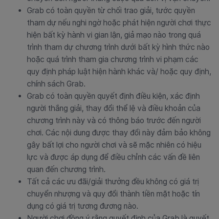
Grab có toàn quyền từ chối trao giải, tước quyền
tham dự nếu nghi ngờ hoặc phát hiện người chơi thực
hiện bất kỳ hành vi gian lận, giả mạo nào trong quá
trình tham dự chương trình dưới bất kỳ hình thức nào
hoặc quá trình tham gia chương trình vi phạm các
quy định pháp luật hiện hành khác và/ hoặc quy định,
chính sách Grab.
Grab có toàn quyền quyết định điều kiện, xác định
người thắng giải, thay đổi thể lệ và điều khoản của
chương trình này và có thông báo trước đến người
chơi. Các nội dung được thay đổi này đảm bảo không
gây bất lợi cho người chơi và sẽ mặc nhiên có hiệu
lực và được áp dụng để điều chỉnh các vấn đề liên
quan đến chương trình.
Tất cả các ưu đãi/giải thưởng đều không có giá trị
chuyển nhượng và quy đổi thành tiền mặt hoặc tín
dụng có giá trị tương đương nào.
Người chơi đồng ý rằng quyết định của Grab là quyết