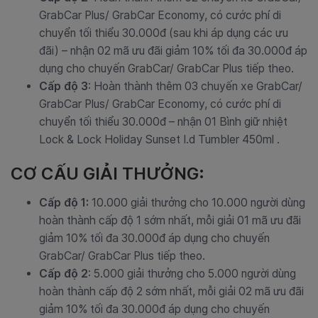
GrabCar Plus/ GrabCar Economy, có cước phí di
chuyển tối thiểu 30.000đ (sau khi áp dụng các ưu
đãi) – nhận
02 mã ưu đãi giảm 10% tối đa 30.000đ áp
dụng cho chuyến
GrabCar/ GrabCar Plus tiếp theo
.
Cấp độ 3
: Hoàn thành thêm 03 chuyến xe GrabCar/
GrabCar Plus/ GrabCar Economy, có cước phí di
chuyển tối thiểu 30.000đ – nhận 01 Bình giữ nhiệt
Lock & Lock Holiday Sunset I.d Tumbler 450ml .
CƠ CẤU GIẢI THƯỞNG:
Cấp độ 1:
10.000 giải thưởng cho 10.000 người dùng
hoàn thành cấp độ 1 sớm nhất, mỗi giải 01 mã ưu đãi
giảm 10% tối đa 30.000đ áp dụng cho chuyến
GrabCar/ GrabCar Plus tiếp theo.
Cấp độ 2
: 5.000 giải thưởng cho 5.000 người dùng
hoàn thành cấp độ 2 sớm nhất, mỗi giải
02 mã ưu đãi
giảm 10% tối đa 30.000đ áp dụng cho chuyến