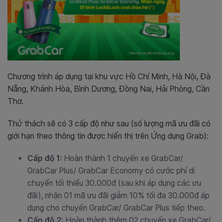
Chương trình áp dụng tại khu vực Hồ Chí Minh, Hà Nội, Đà
Nẵng, Khánh Hòa, Bình Dương, Đồng Nai, Hải Phòng, Cần
Thơ.
Thử thách sẽ có 3 cấp độ như sau (số lượng mã ưu đãi có
giới hạn theo thông tin được hiển thị trên Ứng dụng Grab):
Cấp độ 1:
Hoàn thành 1 chuyến xe GrabCar/
GrabCar Plus/ GrabCar Economy có cước phí di
chuyển tối thiểu 30.000đ (sau khi áp dụng các ưu
đãi), nhận 01 mã ưu đãi giảm 10% tối đa 30.000đ áp
dụng cho chuyến GrabCar/ GrabCar Plus tiếp theo.
Cấp độ 2
: Hoàn thành thêm 02 chuyến xe GrabCar/