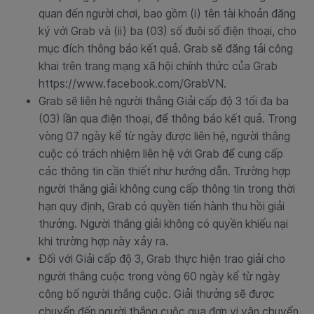
quan đến người chơi, bao gồm (i) tên tài khoản đăng
ký với Grab và (ii) ba (03) số đuôi số điện thoại, cho
mục đích thông báo kết quả. Grab sẽ đăng tải công
khai trên trang mạng xã hội chính thức của Grab
https://www.facebook.com/GrabVN.
Grab sẽ liên hệ người thắng Giải cấp độ 3 tối đa ba
(03) lần qua điện thoại, để thông báo kết quả. Trong
vòng 07 ngày kể từ ngày được liên hệ, người thắng
cuộc có trách nhiệm liên hệ với Grab để cung cấp
các thông tin cần thiết như hướng dẫn. Trường hợp
người thắng giải không cung cấp thông tin trong thời
hạn quy định, Grab có quyền tiến hành thu hồi giải
thưởng. Người thắng giải không có quyền khiếu nại
khi trường hợp này xảy ra.
Đối với Giải cấp độ 3, Grab thực hiện trao giải cho
người thắng cuộc trong vòng 60 ngày kể từ ngày
công bố người thắng cuộc. Giải thưởng sẽ được
chuyển đến người thắng cuộc qua đơn vị vận chuyển.