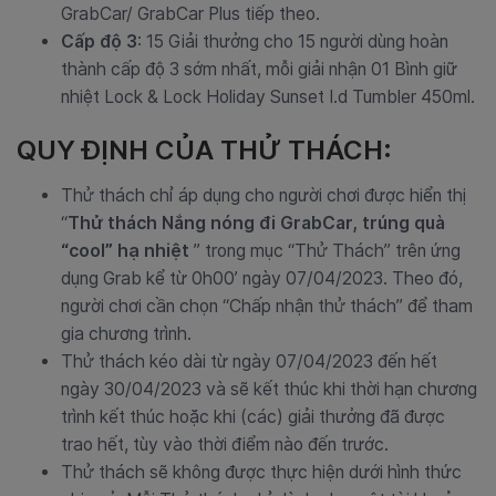
GrabCar/ GrabCar Plus tiếp theo
.
Cấp độ 3
: 15 Giải thưởng cho 15 người dùng hoàn
thành cấp độ 3 sớm nhất, mỗi giải nhận 01 Bình giữ
nhiệt Lock & Lock Holiday Sunset I.d Tumbler 450ml.
QUY ĐỊNH CỦA THỬ THÁCH:
Thử thách chỉ áp dụng cho người chơi được hiển thị
“
Thử thách Nắng nóng đi GrabCar, trúng quà
“cool” hạ nhiệt
” trong mục “Thử Thách” trên ứng
dụng Grab kể từ 0h00’ ngày 07/04/2023. Theo đó,
người chơi cần chọn “Chấp nhận thử thách” để tham
gia chương trình.
Thử thách kéo dài từ ngày 07/04/2023 đến hết
ngày 30/04/2023 và sẽ kết thúc khi thời hạn chương
trình kết thúc hoặc khi (các) giải thưởng đã được
trao hết, tùy vào thời điểm nào đến trước.
Thử thách sẽ không được thực hiện dưới hình thức