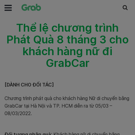
Thể lệ chương trình
Phát Quà 8 tháng 3 cho
khách hàng nữ đi
GrabCar
[DÀNH CHO ĐỐI TÁC]
Chương trình phát quà cho khách hàng Nữ di chuyển bằng
GrabCar tại Hà Nội và TP. HCM diễn ra từ 05/03 –
08/03/2022.
Đối tượng nhận quà
: Khách hàng nữ di chuyển bằng