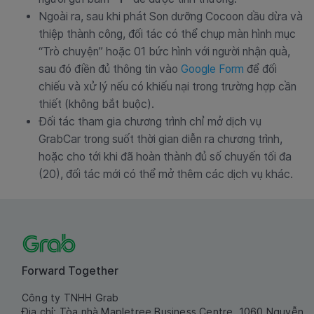
Ngoài ra, sau khi phát Son dưỡng Cocoon dầu dừa và
thiệp thành công, đối tác có thể chụp màn hình mục
“Trò chuyện” hoặc 01 bức hình với người nhận quà,
sau đó điền đủ thông tin vào
Google Form
để đối
chiếu và xử lý nếu có khiếu nại trong trường hợp cần
thiết (không bắt buộc).
Đối tác tham gia chương trình chỉ mở dịch vụ
GrabCar trong suốt thời gian diễn ra chương trình,
hoặc cho tới khi đã hoàn thành đủ số chuyến tối đa
(20), đối tác mới có thể mở thêm các dịch vụ khác.
Forward Together
Công ty TNHH Grab
Địa chỉ: Tòa nhà Mapletree Business Centre, 1060 Nguyễn