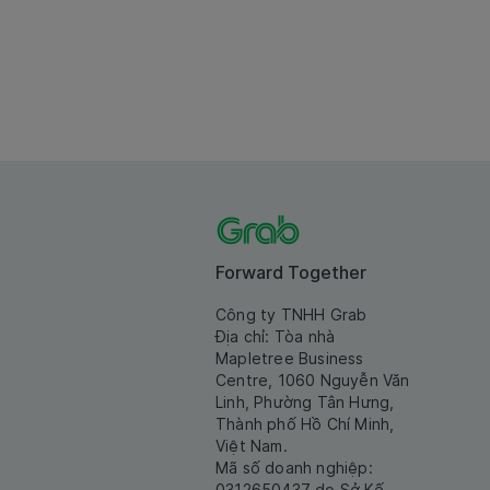
Forward Together
Công ty TNHH Grab
Địa chỉ: Tòa nhà
Mapletree Business
Centre, 1060 Nguyễn Văn
Linh, Phường Tân Hưng,
Thành phố Hồ Chí Minh,
Việt Nam.
Mã số doanh nghiệp:
0312650437 do Sở Kế