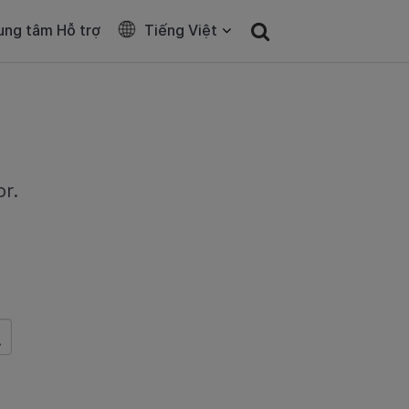
ung tâm Hỗ trợ
Tiếng Việt
or.