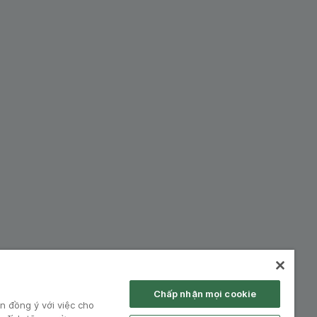
hiệp:
Chấp nhận mọi cookie
n đồng ý với việc cho