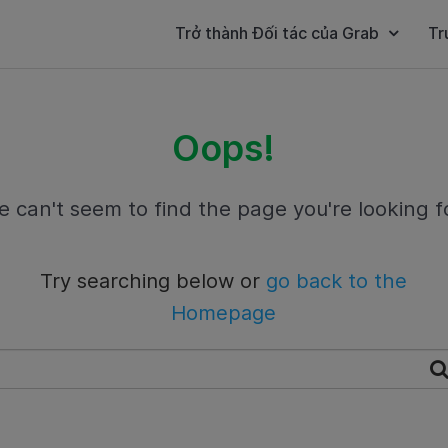
Trở thành Đối tác của Grab
Tr
Oops!
 can't seem to find the page you're looking f
Try searching below or
go back to the
Homepage