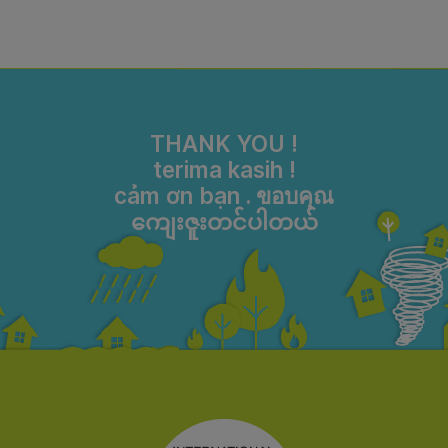
THANK YOU !
terima kasih !
cảm ơn bạn . ขอบคุณ
ကျေးဇူးတင်ပါတယ်