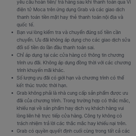
yêu cầu hoàn tiền/ trả hàng sau khi thanh toán qua Ví
điện tử Moca trên ứng dụng Grab và các giao dịch
thanh toán tiền mặt hay thẻ thanh toán nội địa và
quốc tế.
Bạn vui lòng kiểm tra và chuyển đúng số tiền cần
chuyển. Ưu đãi không áp dụng cho các giao dịch sửa
đổi số tiền do lần đầu thanh toán sai.
Chỉ áp dụng tại các cửa hàng có thông tin chương
trình ưu đãi. Không áp dụng đồng thời với các chương
trình khuyến mãi khác.
Số lượng ưu đãi có giới hạn và chương trình có thể
kết thúc trước thời hạn.
Grab không phải là nhà cung cấp sản phẩm được ưu
đãi của chương trình. Trong trường hợp có thắc mắc,
khiếu nại về sản phẩm hay dịch vụ khách hàng vui
lòng liên hệ trực tiếp cửa hàng. Công ty không có
trách nhiệm trả lời các thắc mắc hay khiếu nại trên.
Grab có quyền quyết định cuối cùng trong tất cả các