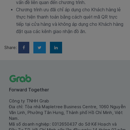
vấn đề liên quan đến chương trình.
Chương trình ưu đãi chỉ áp dụng cho Khách hàng lẻ
thực hiện thanh toán bằng cách quét mã QR trực
tiếp tại cửa hàng và không áp dụng cho Khách hàng
đặt qua các kênh giao nhận đồ ăn.
Share:
Forward Together
Công ty TNHH Grab
Địa chỉ: Tòa nhà Mapletree Business Centre, 1060 Nguyễn
Văn Linh, Phường Tân Hưng, Thành phố Hồ Chí Minh, Việt
Nam.
Mã số doanh nghiệp: 0312650437 do Sở Kế Hoạch và
Đầu Tư TP. Hồ Chí Minh cấp lần đầu ngày 14 tháng 02 năm