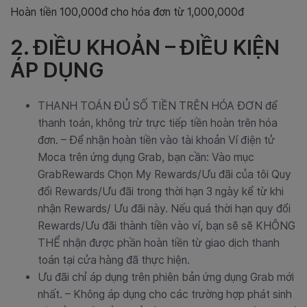
Hoàn tiền 100,000đ cho hóa đơn từ 1,000,000đ
2. ĐIỀU KHOẢN – ĐIỀU KIỆN
ÁP DỤNG
THANH TOÁN ĐỦ SỐ TIỀN TRÊN HÓA ĐƠN để
thanh toán, không trừ trực tiếp tiền hoàn trên hóa
đơn. – Để nhận hoàn tiền vào tài khoản Ví điện tử
Moca trên ứng dụng Grab, bạn cần: Vào mục
GrabRewards Chọn My Rewards/Ưu đãi của tôi Quy
đổi Rewards/Ưu đãi trong thời hạn 3 ngày kể từ khi
nhận Rewards/ Ưu đãi này. Nếu quá thời hạn quy đổi
Rewards/Ưu đãi thành tiền vào ví, bạn sẽ sẽ KHÔNG
THỂ nhận được phần hoàn tiền từ giao dịch thanh
toán tại cửa hàng đã thực hiện.
Ưu đãi chỉ áp dụng trên phiên bản ứng dụng Grab mới
nhất. – Không áp dụng cho các trường hợp phát sinh