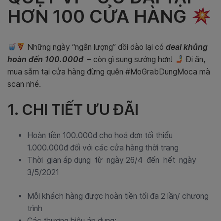
HƠN 100 CỬA HÀNG
Những ngày “ngân lượng” dồi dào lại có
deal khủng
hoàn đến 100.000đ
– còn gì sung sướng hơn!
Đi ăn,
mua sắm tại cửa hàng đừng quên #MoGrabDungMoca mà
scan nhé.
1. CHI TIẾT ƯU ĐÃI
Hoàn tiền 100.000đ cho hoá đơn tối thiểu
1.000.000đ đối với các cửa hàng thời trang
Thời gian áp dụng từ ngày 26/4 đến hết ngày
3/5/2021
Mỗi khách hàng được hoàn tiền tối đa 2 lần/ chương
trình
Các thương hiệu áp dụng: