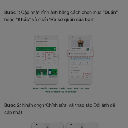
Bước 1:
Cập nhật hình ảnh bằng cách chọn mục
“Quán”
hoặc
“Khác”
và nhấn
‘Hồ sơ quán của bạn’
Bước 2:
Nhấn chọn ‘Chỉnh sửa’ và thao tác Đổi ảnh để
cập nhật