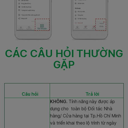
CÁC CÂU HỎI THƯỜNG
GẶP
Câu hỏi
Trả lời
KHÔNG.
Tính năng này được áp
dụng cho toàn bộ Đối tác Nhà
hàng/ Cửa hàng tại Tp.Hồ Chí Minh
và triển khai theo lộ trình từ ngày