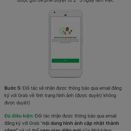
được gửi để phê duyệt từ 2- 3 ngày làm việc
Bước 5:
Đối tác sẽ nhận được thông báo qua email đăng
ký với Grab về tình trạng hình ảnh (được duyệt/ không
được duyệt)
Đủ điều kiện:
Đối tác nhận được thông báo qua email
đăng ký với Grab “
nội dung hình ảnh cập nhật thành
công”
và có thể
xem giao diện mới
của Nhà hàng.