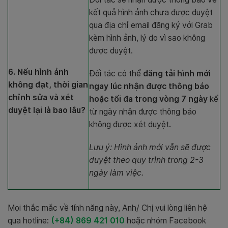
kết quả hình ảnh chưa được duyệt
qua địa chỉ email đăng ký với Grab
kèm hình ảnh, lý do vì sao không
được duyệt.
6. Nếu hình ảnh
Đối tác có thể
đăng tải hình mới
không đạt, thời gian
ngay lúc nhận được thông báo
chỉnh sửa và xét
hoặc tối đa trong vòng 7 ngày
kể
duyệt lại là bao lâu?
từ ngày nhận được thông báo
không được xét duyệt
.
Lưu ý: Hình ảnh mới vẫn sẽ được
duyệt theo quy trình trong 2-3
ngày làm việc.
Mọi thắc mắc về tính năng này, Anh/ Chị vui lòng liên hệ
qua hotline:
(+84) 869 421 010
hoặc nhóm Facebook