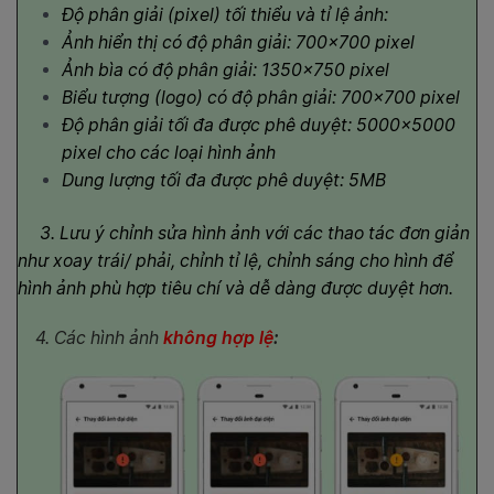
Độ phân giải (pixel) tối thiểu và tỉ lệ ảnh:
Ảnh hiển thị có độ phân giải: 700×700 pixel
Ảnh bìa có độ phân giải: 1350×750 pixel
Biểu tượng (logo) có độ phân giải: 700×700 pixel
Độ phân giải tối đa được phê duyệt: 5000×5000
pixel cho các loại hình ảnh
Dung lượng tối đa được phê duyệt: 5MB
3. Lưu ý chỉnh sửa hình ảnh với các thao tác đơn giản
như xoay trái/ phải, chỉnh tỉ lệ, chỉnh sáng cho hình để
hình ảnh phù hợp tiêu chí và dễ dàng được duyệt hơn.
4. Các hình ảnh
không hợp lệ
: