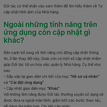
Đối tác có thể nhấn vào xem thêm để tìm hiểu thêm về Tự
cập nhật hình ảnh của Nhà hàng.
Ngoài những tính năng trên
ứng dụng còn cập nhật gì
khác?
Bên cạnh bổ sung về tính năng chủ động cập nhật thông
tin, ở lần thay đổi này, Grab còn có một số cập nhật nhằm
giúp Đối tác tối ưu hóa việc quản lý Nhà hàng. Cụ thể như
sau:
– Sắp xếp lại giao diện chi tiết của mục
“Hồ sơ cá nhân”
và
“Cài đặt ứng dụng”
– Cập nhật giao diện mục
“Khác”
Với những tính năng được Đối tác thường xuyên sử dụng sẽ
được đưa ra ngoài màn hình, giảm bớt các bước thao tác,
dễ dàng tìm kiếm hơn. Chi tiết cập nhật: