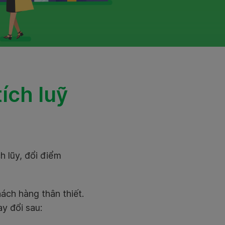
ích luỹ
 lũy, đổi điểm
ách hàng thân thiết.
y đổi sau: