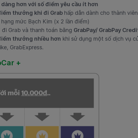
dàng hơn với số điểm yêu cầu ít hơn
 điểm thưởng khi đi Grab
hấp dẫn dành cho thành viê
à hạng mức Bạch Kim (x 2 lần điểm)
 đi Grab và thanh toán bằng
GrabPay/ GrabPay Credi
 điểm thưởng nhiều hơn
khi sử dụng một số dịch vụ c
ike, GrabExpress
.
bCar +