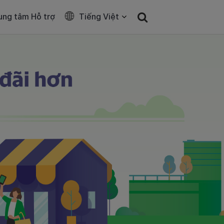
ung tâm Hỗ trợ
Tiếng Việt