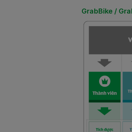
GrabBike / Gra