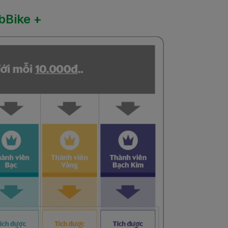
bBike +