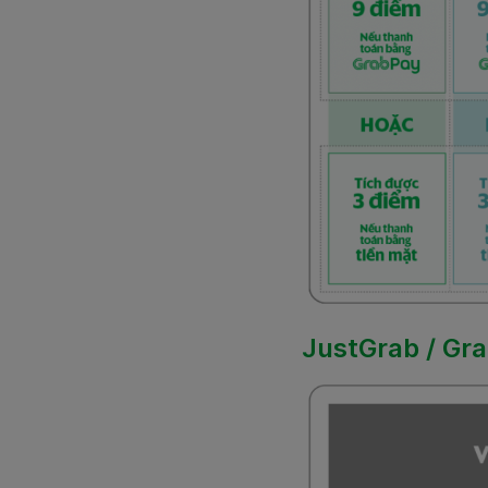
JustGrab / Gr