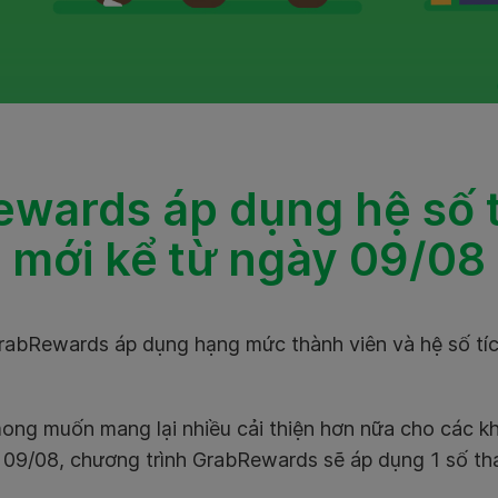
wards áp dụng hệ số t
mới kể từ ngày 09/08
rabRewards áp dụng hạng mức thành viên và hệ số tích
ng muốn mang lại nhiều cải thiện hơn nữa cho các kh
 09/08, chương trình GrabRewards sẽ áp dụng 1 số tha