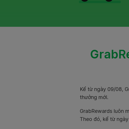
GrabRe
Kể từ ngày 09/08, G
thưởng mới.
GrabRewards luôn mo
Theo đó, kể từ ngày