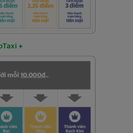
bTaxi +