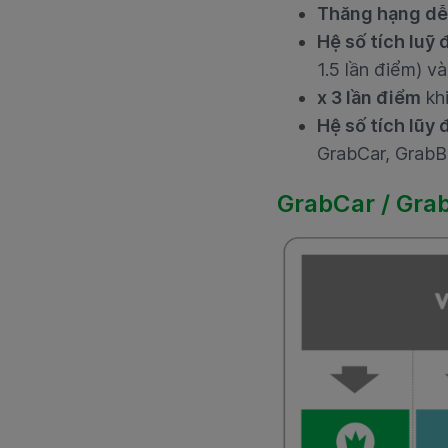
Thăng hạng dễ 
Hệ số tích luỹ
1.5 lần điểm) v
x 3 lần điểm
khi
Hệ số tích lũy
GrabCar, GrabB
GrabCar / Gra