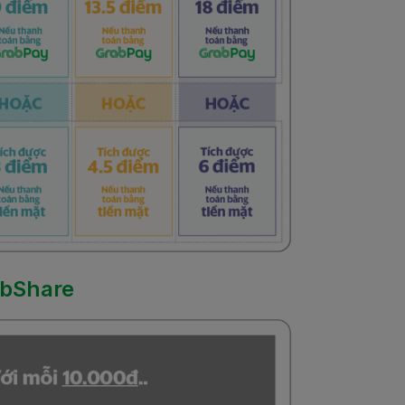
abShare