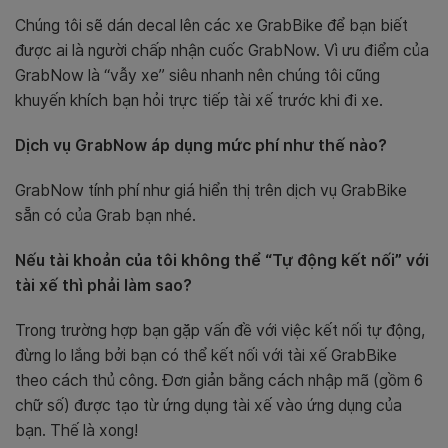
Chúng tôi sẽ dán decal lên các xe GrabBike để bạn biết
được ai là người chấp nhận cuốc GrabNow. Vì ưu điểm của
GrabNow là “vẫy xe” siêu nhanh nên chúng tôi cũng
khuyến khích bạn hỏi trực tiếp tài xế trước khi đi xe.
Dịch vụ GrabNow áp dụng mức phí như thế nào?
GrabNow tính phí như giá hiển thị trên dịch vụ GrabBike
sẵn có của Grab bạn nhé.
Nếu tài khoản của tôi không thể “Tự động kết nối” với
tài xế thì phải làm sao?
Trong trường hợp bạn gặp vấn đề với việc kết nối tự động,
đừng lo lắng bởi bạn có thể kết nối với tài xế GrabBike
theo cách thủ công. Đơn giản bằng cách nhập mã (gồm 6
chữ số) được tạo từ ứng dụng tài xế vào ứng dụng của
bạn. Thế là xong!