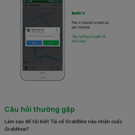
Câu hỏi thường gặp
Làm sao để tôi biết Tài xế GrabBike nào nhận cuốc
GrabNow?