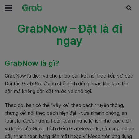
GrabNow – Đặt là đi
ngay
GrabNow là gì?
GrabNow là dịch vụ cho phép bạn kết nối trực tiếp với các
Đối tác GrabBike ở gần chỗ mình đứng hoặc khu vực lân
cận mà không cần đặt trước và chờ đợi.
Theo đó, bạn có thể “vẫy xe” theo cách truyền thống,
nhưng kết nối theo cách hiện đại – vừa nhanh chóng, an
toàn, lại được hưởng hoàn toàn những lợi ích như các dịch
vụ khác của Grab: Tích điểm GrabRewards, sử dụng mã ưu
đãi, thanh toán bằng tiền mặt hoặc ví Moca trên ứng dụng