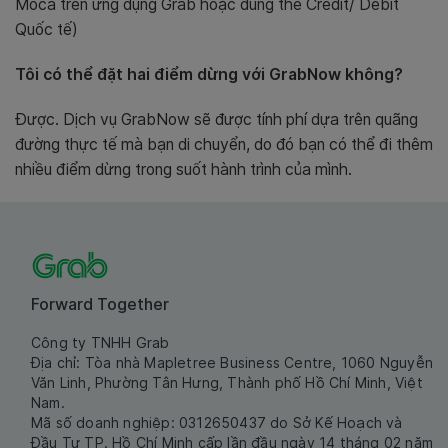
Moca trên ứng dụng Grab hoặc dùng thẻ Credit/ Debit
Quốc tế)
Tôi có thể đặt hai điểm dừng với GrabNow không?
Được.
Dịch vụ GrabNow sẽ được tính phí dựa trên quãng
đường thực tế mà bạn di chuyển, do đó bạn có thể đi thêm
nhiều điểm dừng trong suốt hành trình của mình.
Forward Together
Công ty TNHH Grab
Địa chỉ: Tòa nhà Mapletree Business Centre, 1060 Nguyễn
Văn Linh, Phường Tân Hưng, Thành phố Hồ Chí Minh, Việt
Nam.
Mã số doanh nghiệp: 0312650437 do Sở Kế Hoạch và
Đầu Tư TP. Hồ Chí Minh cấp lần đầu ngày 14 tháng 02 năm