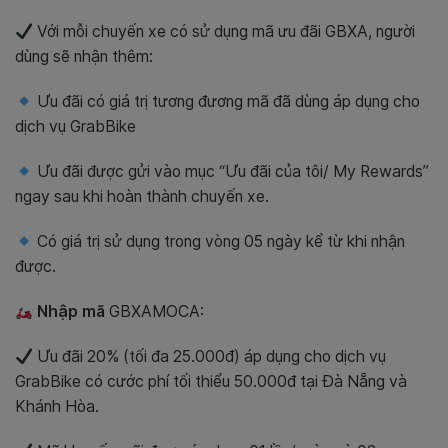
Với mỗi chuyến xe có sử dụng mã ưu đãi GBXA, người
dùng sẽ nhận thêm:
Ưu đãi có giá trị tương đương mã đã dùng áp dụng cho
dịch vụ GrabBike
Ưu đãi được gửi vào mục “Ưu đãi của tôi/ My Rewards”
ngay sau khi hoàn thành chuyến xe.
Có giá trị sử dụng trong vòng 05 ngày kể từ khi nhận
được.
Nhập mã
GBXAMOCA
:
Ưu đãi 20% (tối đa 25.000đ) áp dụng cho dịch vụ
GrabBike có cước phí tối thiểu 50.000đ tại Đà Nẵng và
Khánh Hòa.