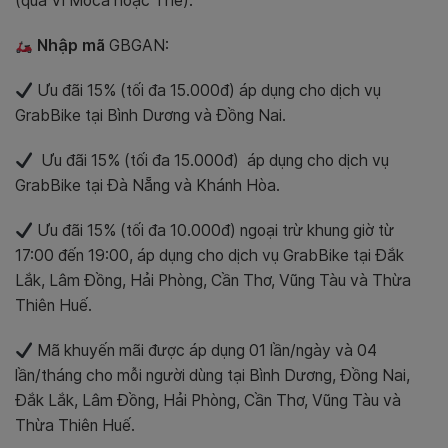
(qua Ví Moca hoặc Thẻ).
Nhập mã
GBGAN
:
Ưu đãi 15% (tối đa 15.000đ) áp dụng cho dịch vụ
GrabBike tại Bình Dương và Đồng Nai.
Ưu đãi 15% (tối đa 15.000đ) áp dụng cho dịch vụ
GrabBike tại Đà Nẵng và Khánh Hòa.
Ưu đãi 15% (tối đa 10.000đ) ngoại trừ khung giờ từ
17:00 đến 19:00, áp dụng cho dịch vụ GrabBike tại Đắk
Lắk, Lâm Đồng, Hải Phòng, Cần Thơ, Vũng Tàu và Thừa
Thiên Huế.
Mã khuyến mãi được áp dụng 01 lần/ngày và 04
lần/tháng cho mỗi người dùng tại Bình Dương, Đồng Nai,
Đắk Lắk, Lâm Đồng, Hải Phòng, Cần Thơ, Vũng Tàu và
Thừa Thiên Huế.