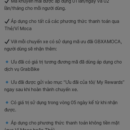
Mã khuyến mãi được áp dụng 01 lần/ngày và 02
lần/tháng cho mỗi người dùng.
Áp dụng cho tất cả các phương thức thanh toán qua
Thẻ/Ví Moca
Với mỗi chuyến xe có sử dụng mã ưu đãi GBXAMOCA,
người dùng sẽ nhận thêm:
Ưu đãi có giá trị tương đương mã đã dùng áp dụng cho
dịch vụ GrabBike
Ưu đãi được gửi vào mục “Ưu đãi của tôi/ My Rewards”
ngay sau khi hoàn thành chuyến xe.
Có giá trị sử dụng trong vòng 05 ngày kể từ khi nhận
được.
Áp dụng cho phương thức thanh toán không tiền mặt