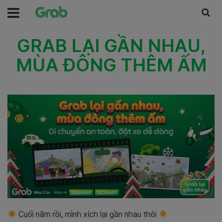
GRAB LẠI GẦN NHAU,
MÙA ĐÔNG THÊM ẤM
Cuối năm rồi, mình xích lại gần nhau thôi