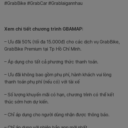
#GrabBike #GrabCar #Grablaigannhau
Xem chi tiết chương trình GBAMAP:
– Ưu đãi 50% (tối đa 15.000đ) cho các dịch vụ GrabBike,
GrabBike Premium tại Tp Hồ Chí Minh.
– Áp dụng cho tất cả phương thức thanh toán.
– Ưu đãi không bao gồm phụ phí, hành khách vui lòng
thanh toán phụ phí (nếu có) với tài xế
– Số lượng khuyến mãi có hạn, chương trình có thể kết
thúc sớm hơn dự kiến.
– Chỉ áp dụng cho người dùng nhận được thông báo.
– Chỉ áp dụng với phiên bản app mới nhất