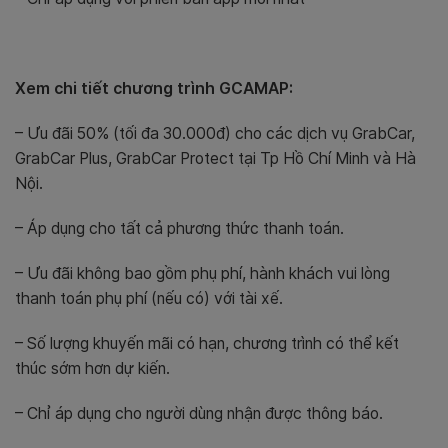
Xem chi tiết chương trình GCAMAP:
– Ưu đãi 50% (tối đa 30.000đ) cho các dịch vụ GrabCar,
GrabCar Plus, GrabCar Protect tại Tp Hồ Chí Minh và Hà
Nội.
– Áp dụng cho tất cả phương thức thanh toán.
– Ưu đãi không bao gồm phụ phí, hành khách vui lòng
thanh toán phụ phí (nếu có) với tài xế.
– Số lượng khuyến mãi có hạn, chương trình có thể kết
thúc sớm hơn dự kiến.
– Chỉ áp dụng cho người dùng nhận được thông báo.