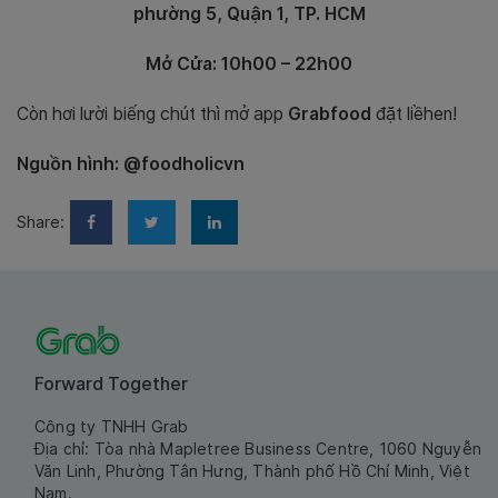
phường 5, Quận 1, TP. HCM
Mở Cửa: 10h00 – 22h00
Còn hơi lười biếng chút thì mở app
Grabfood
đặt liềhen!
Nguồn hình: @foodholicvn
Share:
Forward Together
Công ty TNHH Grab
Địa chỉ: Tòa nhà Mapletree Business Centre, 1060 Nguyễn
Văn Linh, Phường Tân Hưng, Thành phố Hồ Chí Minh, Việt
Nam.