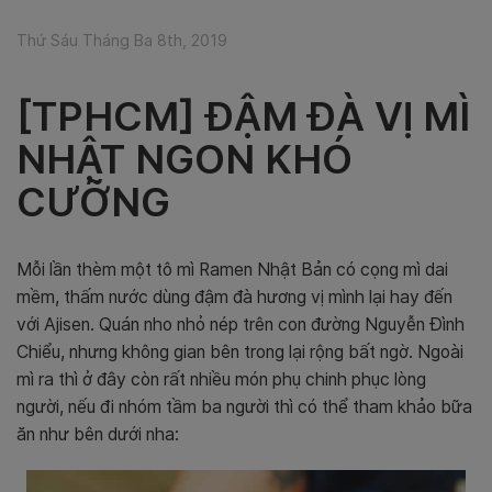
Thứ Sáu Tháng Ba 8th, 2019
[TPHCM] ĐẬM ĐÀ VỊ MÌ
NHẬT NGON KHÓ
CƯỠNG
Mỗi lần thèm một tô mì Ramen Nhật Bản có cọng mì dai
mềm, thấm nước dùng đậm đà hương vị mình lại hay đến
với Ajisen. Quán nho nhỏ nép trên con đường Nguyễn Đình
Chiểu, nhưng không gian bên trong lại rộng bất ngờ. Ngoài
mì ra thì ở đây còn rất nhiều món phụ chinh phục lòng
người, nếu đi nhóm tầm ba người thì có thể tham khảo bữa
ăn như bên dưới nha: