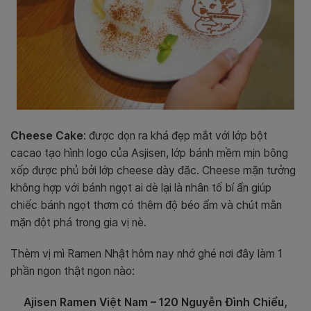
Cheese Cake
: được dọn ra khá đẹp mắt với lớp bột
cacao tạo hình logo của Asjisen, lớp bánh mềm mịn bông
xốp được phủ bởi lớp cheese dày đặc. Cheese mặn tưởng
không hợp với bánh ngọt ai dè lại là nhân tố bí ẩn giúp
chiếc bánh ngọt thơm có thêm độ béo ẩm và chút mằn
mặn đột phá trong gia vị nè.
Thèm vị mì Ramen Nhật hôm nay nhớ ghé nơi đây làm 1
phần ngon thật ngon nào:
Ajisen Ramen Việt Nam – 120 Nguyễn Đình Chiểu,