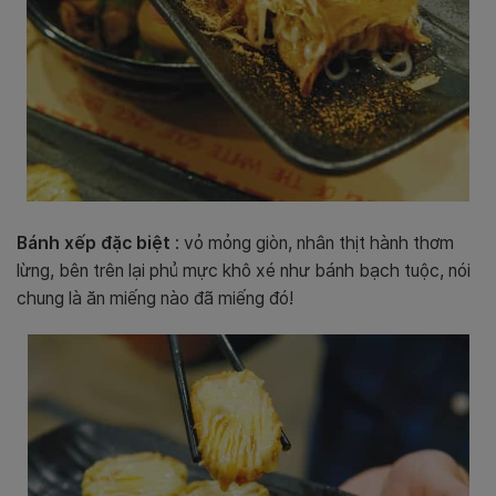
Bánh xếp đặc biệt
: vỏ mỏng giòn, nhân thịt hành thơm
lừng, bên trên lại phủ mực khô xé như bánh bạch tuộc, nói
chung là ăn miếng nào đã miếng đó!