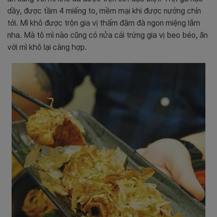
dầy, được tầm 4 miếng to, mềm mại khi được nướng chín
tới. Mì khô được trộn gia vị thấm đậm đà ngon miệng lắm
nha. Mà tô mì nào cũng có nửa cái trứng gia vị beo béo, ăn
với mì khô lại càng hợp.