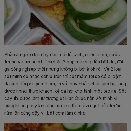
Phần ăn giao đến đầy đặn, có đủ canh, nước mắm, nước
tương và tương ớt. Thiệt ăn 3 hộp mà ưng đều hết đó, đùi
gà công nghiệp thôi nhưng không bị bở là ok rồi. Về 2 loại
sốt mình có nhắc đến ở trên thì sốt mắm tỏi sẽ có bị đậm
đà kèm tỏi phi giòn thơm, vị sốt này chắc chắn làm hài lòng
được nhiều thực khách, kể cả hơi khó tánh một tẹo nè. Sốt
cay thì được làm từ tương ớt Hàn Quốc nên với mình vị
cũng không cay lắm đâu mà xen lẫn cả vị ngọt của tương
nữa, ăn cũng dậy vị, bắt cơm lắm à nha.