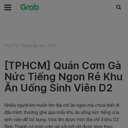
Thứ Tư Tháng Ba 3rd, 2021
[TPHCM] Quán Cơm Gà
Nức Tiếng Ngon Rẻ Khu
Ăn Uống Sinh Viên D2
Nhiều người khi muốn tìm địa chỉ ăn ngon mà chưa biết đi
đâu mình thường ghé qua mấy khu ăn uống nức tiếng của
sinh viên để bỏ bụng. Vừa tìm được một địa chỉ ở khu D2
Bình Thạnh có món cơm gà xối mỡ rất được lòng thực