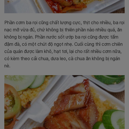
Phần cơm ba rọi cũng chất lượng cực, thịt cho nhiều, ba rọi
nạc mỡ vừa đủ, chứ không bị thiên phần nào nhiều quá, ăn
không bị ngán. Phần nước sốt ướp ba rọi cũng được tẩm
đậm đà, có một chút độ ngọt nhẹ. Cuối cùng thì cơm chiên
của quán được làm khô, hạt tơi, lại cho rất nhiều cơm nữa,
có kèm theo cải chua, dưa leo, cà chua ăn không bị ngán
nè.