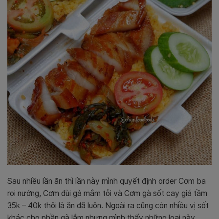
Sau nhiều lần ăn thì lần này mình quyết định order Cơm ba
rọi nướng, Cơm đùi gà mắm tỏi và Cơm gà sốt cay giá tầm
35k – 40k thôi là ăn đã luôn. Ngoài ra cũng còn nhiều vị sốt
khác cho phần gà lắm nhưng mình thấy những loại này