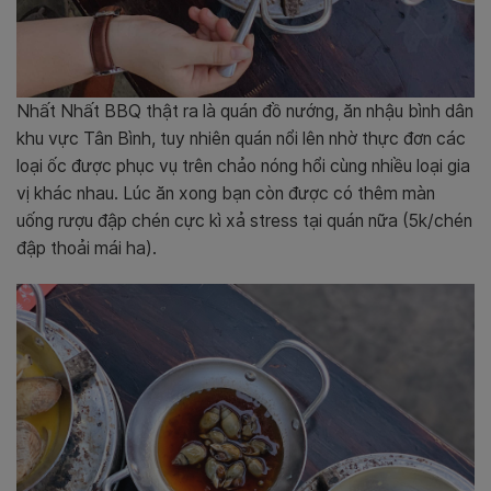
Nhất Nhất BBQ thật ra là quán đồ nướng, ăn nhậu bình dân
khu vực Tân Bình, tuy nhiên quán nổi lên nhờ thực đơn các
loại ốc được phục vụ trên chảo nóng hổi cùng nhiều loại gia
vị khác nhau. Lúc ăn xong bạn còn được có thêm màn
uống rượu đập chén cực kì xả stress tại quán nữa (5k/chén
đập thoải mái ha).