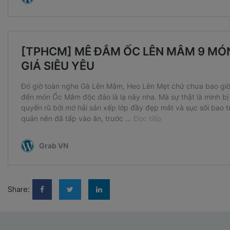
Share: