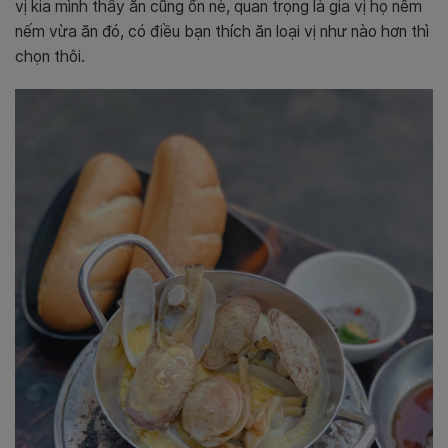
vị kia mình thấy ăn cũng ổn nè, quan trọng là gia vị họ nêm
nếm vừa ăn đó, có điều bạn thích ăn loại vị như nào hơn thì
chọn thôi.