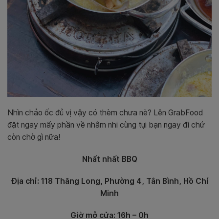
Nhìn chảo ốc đủ vị vậy có thèm chưa nè? Lên GrabFood
đặt ngay mấy phần về nhâm nhi cùng tụi bạn ngay đi chứ
còn chờ gì nữa!
Nhất nhất BBQ
Địa chỉ:
118 Thăng Long, Phường 4, Tân Bình, Hồ Chí
Minh
Giờ mở cửa: 16h – 0h