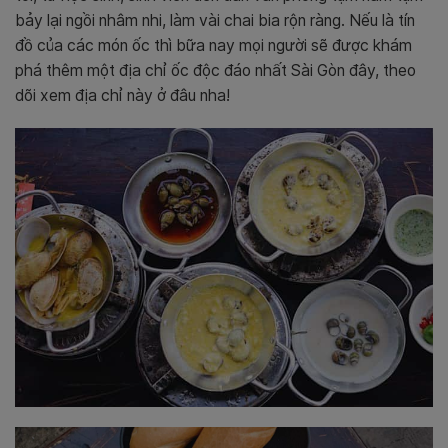
bảy lại ngồi nhâm nhi, làm vài chai bia rộn ràng. Nếu là tín
đồ của các món ốc thì bữa nay mọi người sẽ được khám
phá thêm một địa chỉ ốc độc đáo nhất Sài Gòn đây, theo
dõi xem địa chỉ này ở đâu nha!