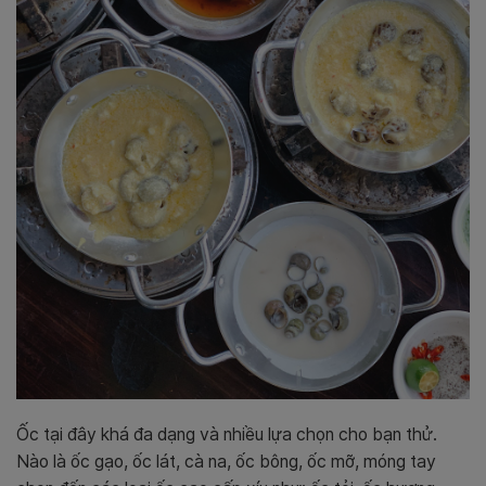
Ốc tại đây khá đa dạng và nhiều lựa chọn cho bạn thử.
Nào là ốc gạo, ốc lát, cà na, ốc bông, ốc mỡ, móng tay