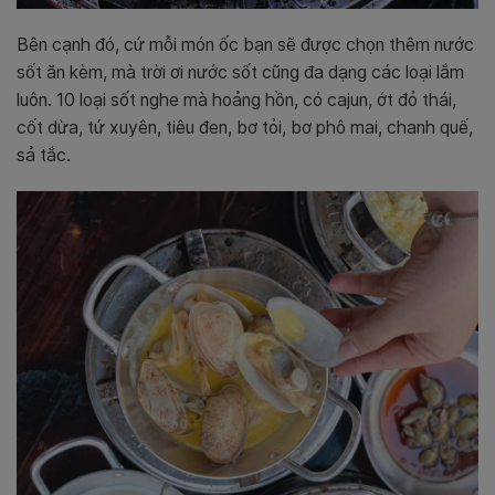
Bên cạnh đó, cứ mỗi món ốc bạn sẽ được chọn thêm nước
sốt ăn kèm, mà trời ơi nước sốt cũng đa dạng các loại lắm
luôn. 10 loại sốt nghe mà hoảng hồn, có cajun, ớt đỏ thái,
cốt dừa, tứ xuyên, tiêu đen, bơ tỏi, bơ phô mai, chanh quế,
sả tắc.