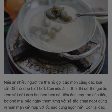
Nếu ăn nhiều người thì tha hồ gọi các món cùng các loại
sốt để thử cho biết hết. Còn nếu ăn ít thôi thì có thể gọi ốc
kèm sốt cốt dừa hơi beo béo nè, tiêu đen cay the của tiêu,
bơ phô mai béo ngậy thơm lừng với sả tắc chua ngọt cùng
vị mằn mặn kết hợp với ốc nào cũng ngon hết. Còn lại các