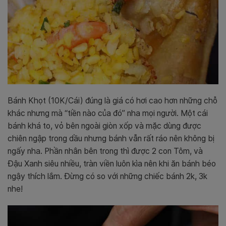
Bánh Khọt
(10K/Cái) đúng là giá có hơi cao hơn những chỗ
khác nhưng mà “tiền nào của đó” nha mọi người. Một cái
bánh khá to, vỏ bên ngoài giòn xốp và mặc dùng được
chiên ngập trong dầu nhưng bánh vẫn rất ráo nên không bị
ngấy nha. Phần nhân bên trong thì được 2 con Tôm, và
Đậu Xanh siêu nhiều, tràn viền luôn kìa nên khi ăn bánh béo
ngậy thích lắm. Đừng có so với những chiếc bánh 2k, 3k
nhe!