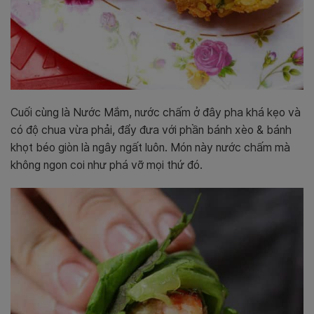
Cuối cùng là Nước Mắm, nước chấ
m
ở đây pha khá kẹo và
có độ chua vừa phải, đẩy đưa với phần bánh xèo & bánh
khọt béo giòn là ngây ngất luôn. Món này nước chấm mà
không ngon coi như phá vỡ mọi thứ đó.