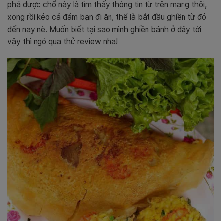
phá được chổ này là tìm thấy thông tin từ trên mạng thôi,
xong rồi kéo cả đám bạn đi ăn, thế là bắt đầu ghiền từ đó
đến nay nè. Muốn biết tại sao mình ghiền bánh ở đây tới
vậy thì ngó qua thử review nha!