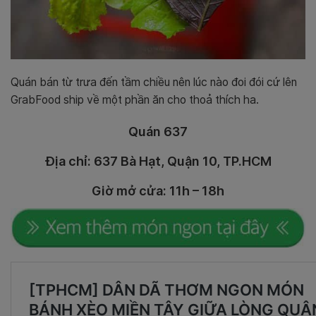
Quán bán từ trưa đến tầm chiều nên lúc nào đoi đói cứ lên
GrabFood ship về một phần ăn cho thoả thích ha.
Quán 637
Địa chỉ: 637 Bà Hạt, Quận 10, TP.HCM
Giờ mở cửa: 11h – 18h