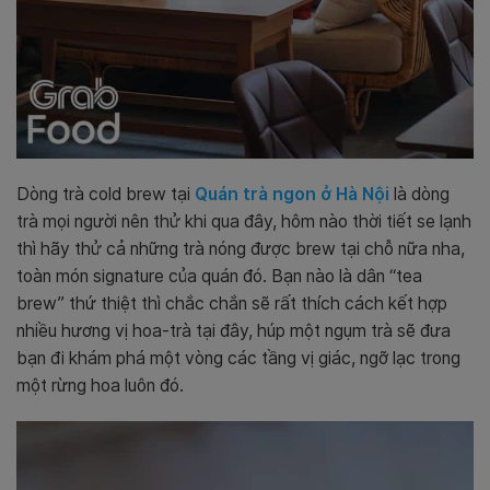
Dòng trà cold brew tại
Quán trà ngon ở Hà Nội
là dòng
trà mọi người nên thử khi qua đây, hôm nào thời tiết se lạnh
thì hãy thử cả những trà nóng được brew tại chỗ nữa nha,
toàn món signature của quán đó. Bạn nào là dân “tea
brew” thứ thiệt thì chắc chắn sẽ rất thích cách kết hợp
nhiều hương vị hoa-trà tại đây, húp một ngụm trà sẽ đưa
bạn đi khám phá một vòng các tầng vị giác, ngỡ lạc trong
một rừng hoa luôn đó.