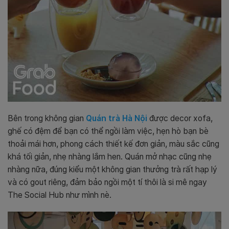
Bên trong không gian
Quán trà Hà Nội
được decor xofa,
ghế có đệm để bạn có thể ngồi làm việc, hẹn hò bạn bè
thoải mái hơn, phong cách thiết kế đơn giản, màu sắc cũng
khá tối giản, nhẹ nhàng lắm hen. Quán mở nhạc cũng nhẹ
nhàng nữa, đúng kiểu một không gian thưởng trà rất hạp lý
và có gout riêng, đảm bảo ngồi một tí thôi là si mê ngay
The Social Hub như mình nè.