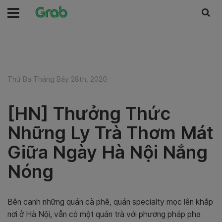
Thứ Ba Tháng Bảy 28th, 2020
[HN] Thưởng Thức
Những Ly Trà Thơm Mát
Giữa Ngày Hà Nội Nắng
Nóng
Bên cạnh những quán cà phê, quán specialty mọc lên khắp
nơi ở Hà Nội, vẫn có một quán trà với phương pháp pha