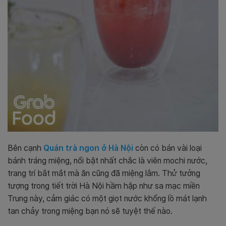
Bên cạnh
Quán trà ngon ở Hà Nội
còn có bán vài loại
bánh tráng miệng, nổi bật nhất chắc là viên mochi nước,
trang trí bắt mắt mà ăn cũng đã miệng lắm. Thử tưởng
tượng trong tiết trời Hà Nội hầm hập như sa mạc miền
Trung này, cảm giác có một giọt nước khổng lồ mát lạnh
tan chảy trong miệng bạn nó sẽ tuyệt thế nào.