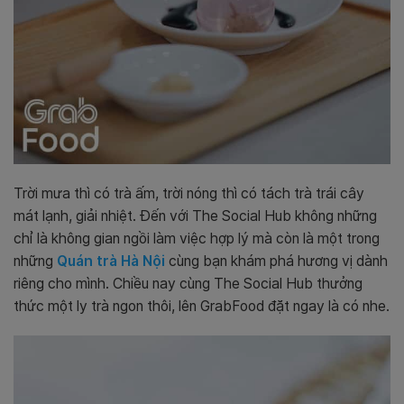
Trời mưa thì có trà ấm, trời nóng thì có tách trà trái cây
mát lạnh, giải nhiệt. Đến với The Social Hub không những
chỉ là không gian ngồi làm việc hợp lý mà còn là một trong
những
Quán trà Hà Nội
cùng bạn khám phá hương vị dành
riêng cho mình. Chiều nay cùng The Social Hub thưởng
thức một ly trà ngon thôi, lên GrabFood đặt ngay là có nhe.