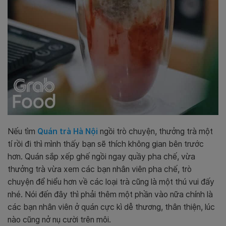
Nếu tìm
Quán trà Hà Nội
ngồi trò chuyện, thưởng trà một
tí rồi đi thì mình thấy bạn sẽ thích không gian bên trước
hơn. Quán sắp xếp ghế ngồi ngay quầy pha chế, vừa
thưởng trà vừa xem các bạn nhân viên pha chế, trò
chuyện để hiểu hơn về các loại trà cũng là một thú vui đấy
nhé. Nói đến đây thì phải thêm một phần vào nữa chính là
các bạn nhân viên ở quán cực kì dễ thương, thân thiện, lúc
nào cũng nở nụ cười trên môi.