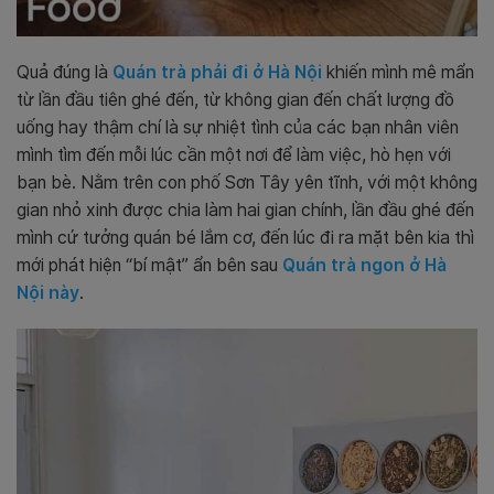
Quả đúng là
Quán trà phải đi ở Hà Nội
khiến mình mê mẩn
từ lần đầu tiên ghé đến, từ không gian đến chất lượng đồ
uống hay thậm chí là sự nhiệt tình của các bạn nhân viên
mình tìm đến mỗi lúc cần một nơi để làm việc, hò hẹn với
bạn bè. Nằm trên con phố Sơn Tây yên tĩnh, với một không
gian nhỏ xinh được chia làm hai gian chính, lần đầu ghé đến
mình cứ tưởng quán bé lắm cơ, đến lúc đi ra mặt bên kia thì
mới phát hiện “bí mật” ẩn bên sau
Quán trà ngon ở Hà
Nội này
.