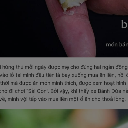
i hứng thú mỗi ngày được mẹ cho đúng hai ngàn đồng
 vào lỗ tai mình đầu tiên là bay xuống mua ăn liền, hồi
 thời mà được ăn món mình thích, được xem hoạt hình t
hở đi chơi “Sài Gòn”. Bởi vậy, khi thấy xe Bánh Dừa n
về, mình vội tấp vào mua liền một ổ ăn cho thoả lòng.