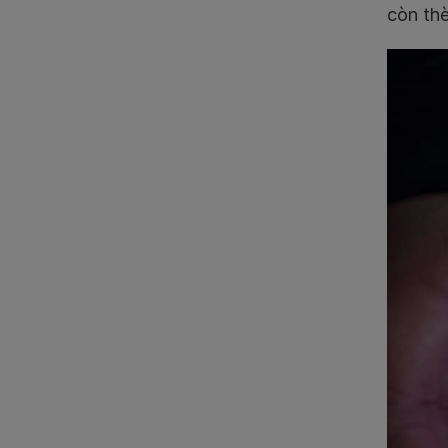
còn th