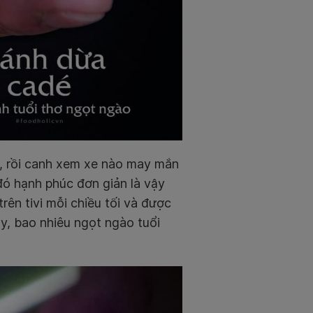
, rồi canh xem xe nào may mắn
 đó hạnh phúc đơn giản là vậy
rên tivi mỗi chiều tối và được
ày, bao nhiêu ngọt ngào tuổi