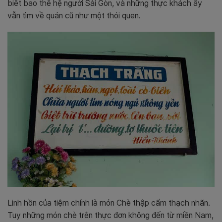
biết bao thế hệ người Sài Gòn, và những thực khách ấy
vẫn tìm về quán cũ như một thói quen.
Linh hồn của tiệm chính là món Chè thập cẩm thạch nhãn.
Tuy những món chè trên thực đơn không đến từ miền Nam,