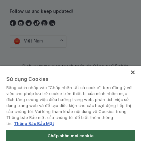
Follow us and keep updated!
Việt Nam
Dịch vụ trung gian thanh toán do Công ty Cổ phần
Công nghệ và Dịch Vụ Moca cung cấp. Mã số doanh
Sử dụng Cookies
nghiệp: 0106254974
Bằng cách nhấp vào “Chấp nhận tất cả cookie”, bạn đồng ý với
việc cho phép lưu trữ cookie trên thiết bị của mình nhằm mục
đích tăng cường việc điều hướng trang web, phân tích việc sử
dụng trang web và để tạo điều kiện cho các hoạt động tiếp thị
của chúng tôi. Vui lòng tham khảo nội dung về Cookies trong
Thông báo Bảo mật của chúng tôi để biết thêm thông
tin.
Thông Báo Bảo Mật
Điều khoản và Chính sách
•
Thông báo Bảo mật
Chấp nhận mọi cookie