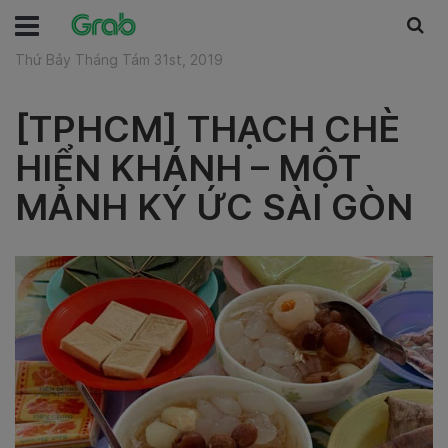
Thứ Bảy Tháng Tám 31st, 2019
[TPHCM] THẠCH CHÈ
HIỂN KHÁNH – MỘT
MẢNH KÝ ỨC SÀI GÒN