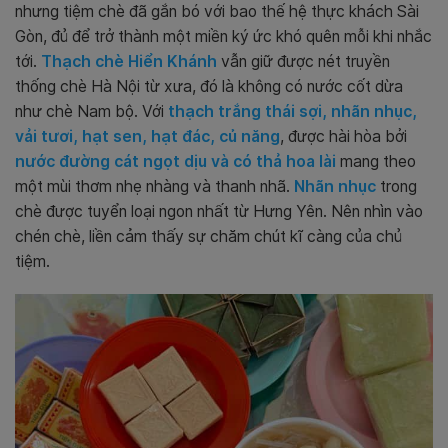
nhưng tiệm chè đã gắn bó với bao thế hệ thực khách Sài
Gòn, đủ để trở thành một miền ký ức khó quên mỗi khi nhắc
tới.
Thạch chè Hiển Khánh
vẫn giữ được nét truyền
thống chè Hà Nội từ xưa, đó là không có nước cốt dừa
như chè Nam bộ. Với
thạch trắng thái sợi, nhãn nhục,
vải tươi, hạt sen, hạt đác, củ năng
, được hài hòa bởi
nước đường cát ngọt dịu và có thả hoa lài
mang theo
một mùi thơm nhẹ nhàng và thanh nhã.
Nhãn nhục
trong
chè được tuyển loại ngon nhất từ Hưng Yên. Nên nhìn vào
chén chè, liền cảm thấy sự chăm chút kĩ càng của chủ
tiệm.