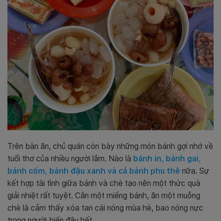
Trên bàn ăn, chủ quán còn bày những món bánh gợi nhớ về
tuổi thơ của nhiều người lắm. Nào là
bánh in, bánh gai,
bánh cốm, bánh đậu xanh và cả bánh phu thê
nữa. Sự
kết hợp tài tình giữa bánh và chè tạo nên một thức quà
giải nhiệt rất tuyệt. Cắn một miếng bánh, ăn một muỗng
chè là cảm thấy xóa tan cái nóng mùa hè, bao nóng nực
trong người biến đâu hết.