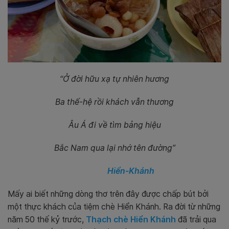
“Ở đời hữu xạ tự nhiên hương
Ba thế-hệ rồi khách vẫn thương
Âu Á đi về tìm bảng hiệu
Bắc Nam qua lại nhớ tên đường”
Hiển-Khánh
Mấy ai biết những dòng thơ trên đây được chấp bút bởi
một thực khách của tiệm chè Hiển Khánh. Ra đời từ những
năm 50 thế kỷ trước,
Thạch chè Hiển Khánh
đã trải qua