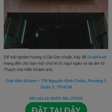
Để trải nghiệm hương vị Sài Gòn chuẩn, hãy để
GrabFood
mang đến cho bạn một chút kí ức ngọt ngào và dịu êm từ
Thạch chè Hiển Khánh nhé.
Chè Hiển Khánh – 718 Nguyễn Đình Chiểu, Phường 1,
Quận 3, TP.HCM
Mở cửa từ 9h00 đến 21h00