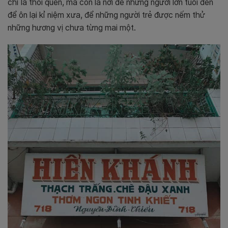
chỉ là thói quen, mà còn là nơi để những người lớn tuổi đến
để ôn lại kỉ niệm xưa, để những người trẻ được nếm thử
những hương vị chưa từng mai một.