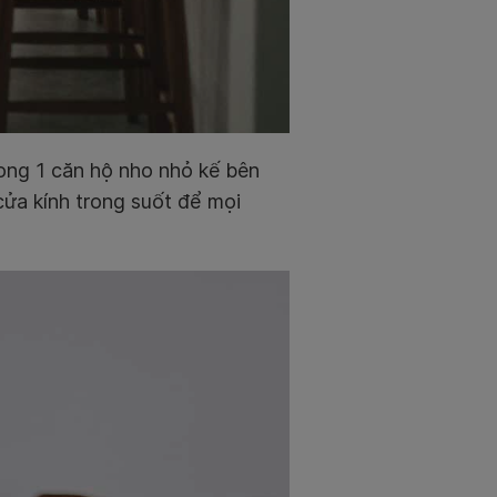
rong 1 căn hộ nho nhỏ kế bên
cửa kính trong suốt để mọi