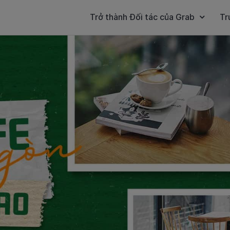
Trở thành Đối tác của Grab
Tr