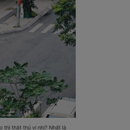
thì thật thú vị nhi? Nhất là