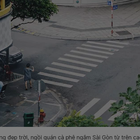
g đẹp trời, ngồi quán cà phê ngắm Sài Gòn từ trên cao 