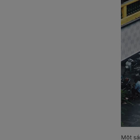
Một sán