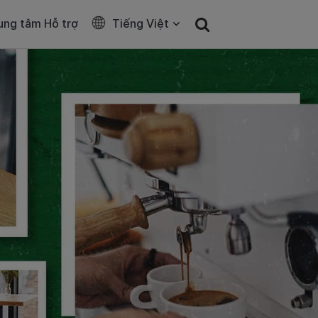
ung tâm Hỗ trợ
Tiếng Việt