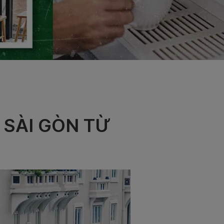
SÀI GÒN TỪ