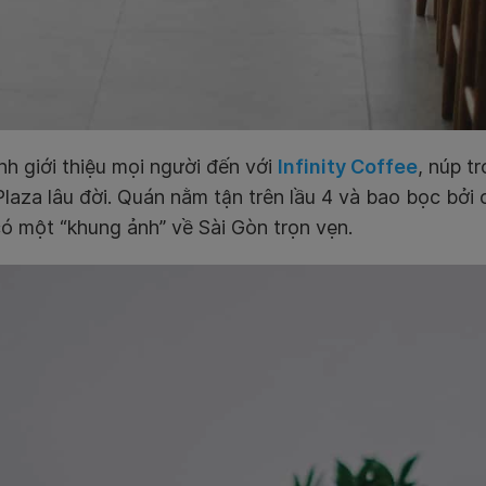
h giới thiệu mọi người đến với
Infinity Coffee
, núp t
laza lâu đời. Quán nằm tận trên lầu 4 và bao bọc bởi 
ó một “khung ảnh” về Sài Gòn trọn vẹn.