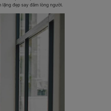
h lặng đẹp say đắm lòng người.