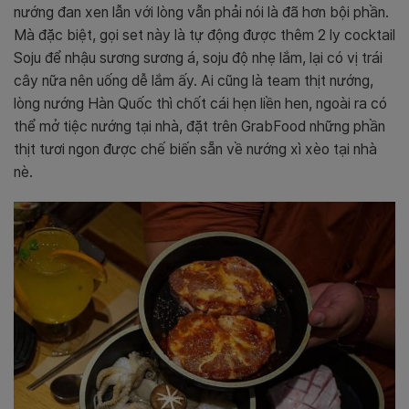
nướng đan xen lẫn với lòng vẫn phải nói là đã hơn bội phần.
Mà đặc biệt, gọi set này là tự động được thêm 2 ly cocktail
Soju để nhậu sương sương á, soju độ nhẹ lắm, lại có vị trái
cây nữa nên uống dễ lắm ấy. Ai cũng là team thịt nướng,
lòng nướng Hàn Quốc thì chốt cái hẹn liền hen, ngoài ra có
thể mở tiệc nướng tại nhà, đặt trên GrabFood những phần
thịt tươi ngon được chế biến sẵn về nướng xì xèo tại nhà
nè.