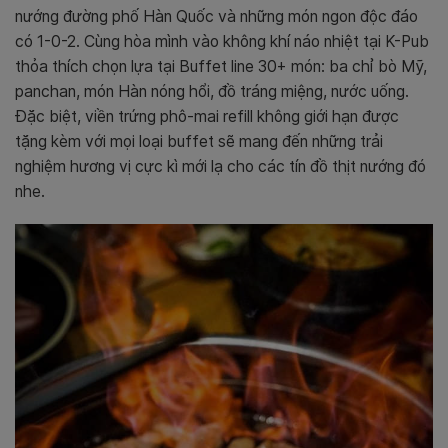
nướng đường phố Hàn Quốc và những món ngon độc đáo
có 1-0-2. Cùng hòa mình vào không khí náo nhiệt tại K-Pub
thỏa thích chọn lựa tại Buffet line 30+ món: ba chỉ bò Mỹ,
panchan, món Hàn nóng hổi, đồ tráng miệng, nước uống.
Đặc biệt, viền trứng phô-mai refill không giới hạn được
tặng kèm với mọi loại buffet sẽ mang đến những trải
nghiệm hương vị cực kì mới lạ cho các tín đồ thịt nướng đó
nhe.