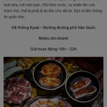
tươi nữa, mê mệt luôn. Hồi hôm trước, tự nhiên lên cơn
thèm thịt, thế là phải đi ăn liền cho đã nè. Bật mí liền thông
tin quán nhe:
Hệ thống Kpub – Nướng đường phố Hàn Quốc
Nhiều chi nhánh
Giờ hoạt động: 10h – 22h