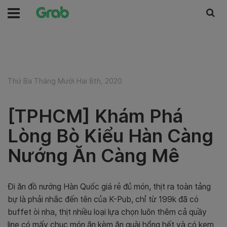
Thứ Ba Tháng Mười Hai 8th, 2020
[TPHCM] Khám Phá
Lòng Bò Kiểu Hàn Càng
Nướng Ăn Càng Mê
Đi ăn đồ nướng Hàn Quốc giá rẻ đủ món, thịt ra toàn tảng
bự là phải nhắc đến tên của K-Pub, chỉ từ 199k đã có
buffet òi nha, thịt nhiều loại lựa chọn luôn thêm cả quầy
line có mấy chục món ăn kèm ăn quài hổng hết và có kem