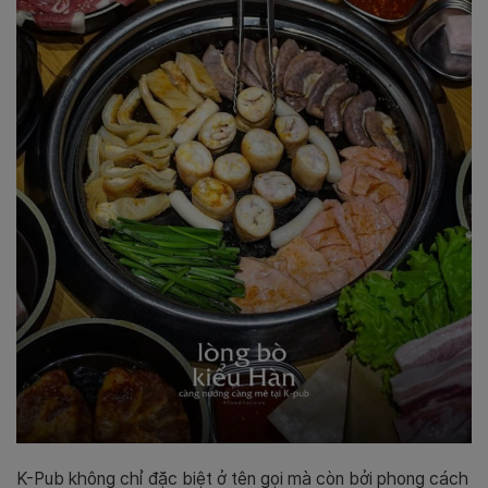
K-Pub không chỉ đặc biệt ở tên gọi mà còn bởi phong cách