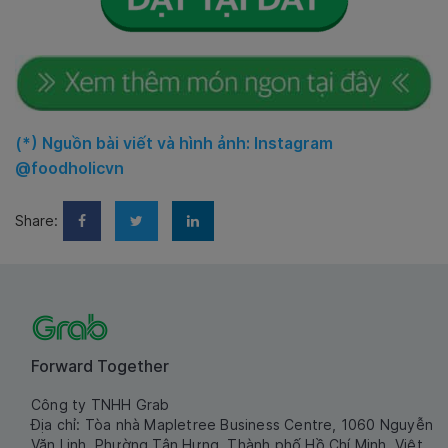
(*) Nguồn bài viết và hình ảnh: Instagram
@foodholicvn
Share:
Forward Together
Công ty TNHH Grab
Địa chỉ: Tòa nhà Mapletree Business Centre, 1060 Nguyễn
Văn Linh, Phường Tân Hưng, Thành phố Hồ Chí Minh, Việt