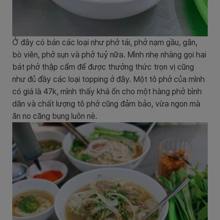
Ở đây có bán các loại như phở tái, phở nạm gầu, gân,
bò viên, phở sụn và phở tuỷ nữa. Mình nhẹ nhàng gọi hai
bát phở thập cẩm để được thưởng thức trọn vị cũng
như đủ đầy các loại topping ở đây. Một tô phở của mình
có giá là 47k, mình thấy khá ổn cho một hàng phở bình
dân và chất lượng tô phở cũng đảm bảo, vừa ngon mà
ăn no căng bụng luôn nè.