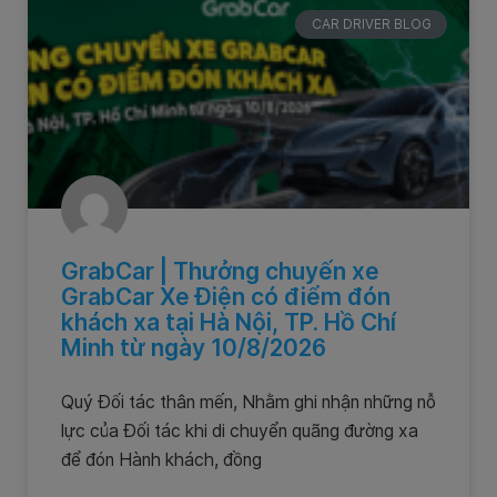
CAR DRIVER BLOG
GrabCar | Thưởng chuyến xe
GrabCar Xe Điện có điểm đón
khách xa tại Hà Nội, TP. Hồ Chí
Minh từ ngày 10/8/2026
Quý Đối tác thân mến, Nhằm ghi nhận những nỗ
lực của Đối tác khi di chuyển quãng đường xa
để đón Hành khách, đồng