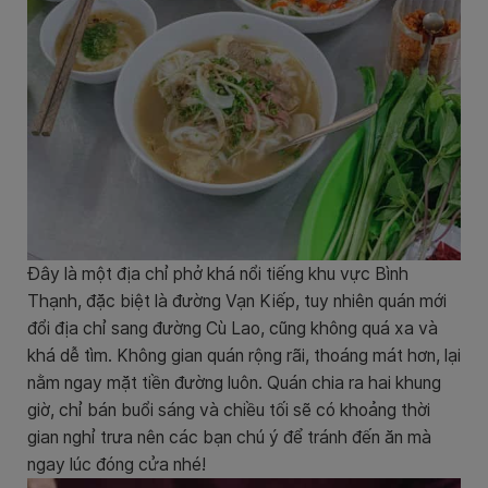
Đây là một địa chỉ phở khá nổi tiếng khu vực Bình
Thạnh, đặc biệt là đường Vạn Kiếp, tuy nhiên quán mới
đổi địa chỉ sang đường Cù Lao, cũng không quá xa và
khá dễ tìm. Không gian quán rộng rãi, thoáng mát hơn, lại
nằm ngay mặt tiền đường luôn. Quán chia ra hai khung
giờ, chỉ bán buổi sáng và chiều tối sẽ có khoảng thời
gian nghỉ trưa nên các bạn chú ý để tránh đến ăn mà
ngay lúc đóng cửa nhé!