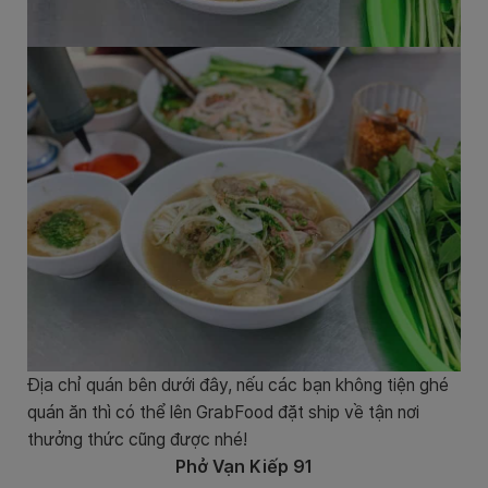
Địa chỉ quán bên dưới đây, nếu các bạn không tiện ghé
quán ăn thì có thể lên GrabFood đặt ship về tận nơi
thưởng thức cũng được nhé!
Phở Vạn Kiếp 91