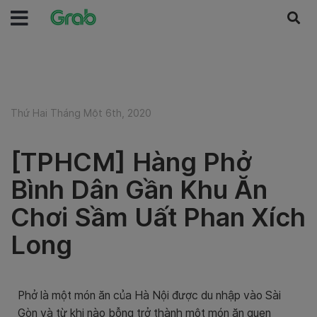
Thứ Hai Tháng Một 6th, 2020
[TPHCM] Hàng Phở
Bình Dân Gần Khu Ăn
Chơi Sầm Uất Phan Xích
Long
Phở là một món ăn của Hà Nội được du nhập vào Sài
Gòn và từ khi nào bỗng trở thành một món ăn quen