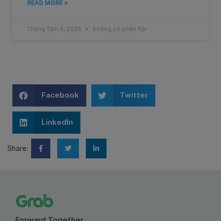
READ MORE »
Tháng Tám 6, 2026
Không có phản hồi
Facebook
Twitter
LinkedIn
Share:
Forward Together