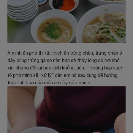
À mình ăn phở thì rất thích ăn trứng chần, trứng chần ở
đây dùng trứng gà so nên bạn sẽ thấy lòng đỏ hơi nhỏ
xíu, nhưng đổi lại béo kinh khủng luôn. Thường húp sạch
tô phở mình sẽ “xử lý” đến em nó sau cùng để hưởng
trọn tinh hoa của món ăn này các bạn ạ.