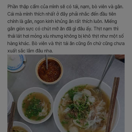
Phần thập cẩm của mình sẽ có tái, nạm, bò viên và gân.
Cái mà mình thích nhất ở đây phải nhắc đến đầu tiên
chính là gân, ngon kinh khủng ăn rất thích luôn. Miếng
gân giòn sực có chút mỡ ăn đã gì đâu ấy. Thịt nạm thì
thái lát hơi mỏng xíu nhưng không bị khô thịt như một số
hàng khác. Bò viên và thịt tái ăn cũng ổn chứ cũng chưa
xuất sắc lắm đâu nha.