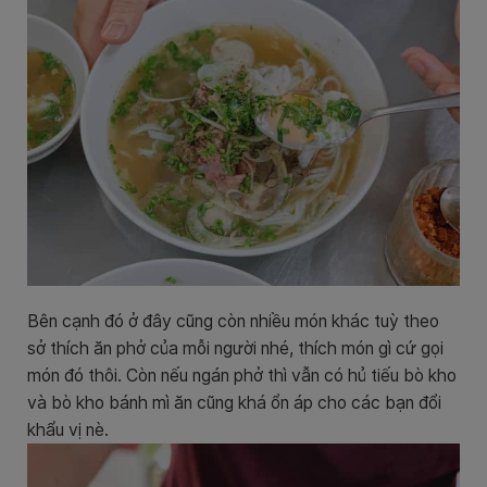
Bên cạnh đó ở đây cũng còn nhiều món khác tuỳ theo
sở thích ăn phở của mỗi người nhé, thích món gì cứ gọi
món đó thôi. Còn nếu ngán phở thì vẫn có hủ tiếu bò kho
và bò kho bánh mì ăn cũng khá ổn áp cho các bạn đổi
khẩu vị nè.