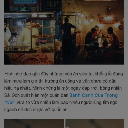
H
ình như dạo gần đây những món ăn siêu to, khổng lồ đang
làm mưa làm gió thị trường ăn uống và vẫn chưa có dấu
hiệu hạ nhiệt. Minh chứng là một ngày đẹp trời, bỗng nhiên
Sài Gòn xuất hiện một quán bán
Bánh Canh Cua Trong
“Nồi”
vừa to vừa nhiều làm bao nhiêu người lùng tìm ngõ
ngách để đến được với quán ăn.