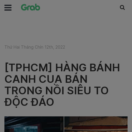
Thứ Hai Tháng Chín 12th, 2022
[TPHCM] HÀNG BÁNH
CANH CUA BÁN
TRONG NỒI SIÊU TO
ĐỘC ĐÁO