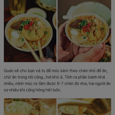
Quán sẽ cho bạn vá to để múc kèm theo chén nhỏ để ăn,
chứ ăn trong nồi cũng…hơi khó á. Tính ra phần bánh khá
nhiều, mình múc ra tầm được 6-7 chén đó nha, hai người ăn
sợ nhiều khi cũng hông hết luôn.