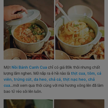
Một
Nồi Bánh Canh Cua
chỉ có giá 89k thôi nhưng chất
lượng lắm nghen. Mở nắp ra ê hề nào là
thịt cua, tôm, cá
viên, trứng cút, da heo, chả cá, thịt nạc heo, chả
cua
…mới xem qua thôi cùng với mùi hương xông lên đã làm
bao tử réo sôi lên luôn.