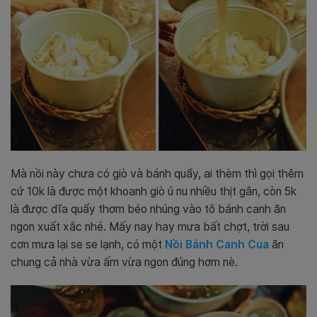
Mà nồi này chưa có giò và bánh quẩy, ai thèm thì gọi thêm
cứ 10k là được một khoanh giò ú nu nhiều thịt gân, còn 5k
là được dĩa quẩy thơm béo nhúng vào tô bánh canh ăn
ngon xuất xắc nhé. Mấy nay hay mưa bất chợt, trời sau
cơn mưa lại se se lạnh, có một
Nồi Bánh Canh Cua
ăn
chung cả nhà vừa ấm vừa ngon đúng hơm nè.