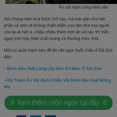
Ăn vặt ngon cùng mình nào
Nói chung mình khá thích chỗ này, mà bán gần chợ nên
phần vệ sinh sẽ không chấm điểm cao lắm nhe mọi người,
còn lại ok hết á. Chiều chiều thèm món ăn xế này thì triển
ngay một hộp thiệt chất lượng về thưởng thức thôi.
Một số quán bánh bèo để ăn vặt ngon buổi chiều ở Sài Gòn
đây:
–
Bánh Bèo Huế Lừng Lẫy Hơn 40 Năm Ở Sài Gòn
–
Đã Thèm Ăn Vặt Buổi Chiều Với Bánh Bèo Huế Mộng
Mơ