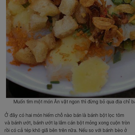
Muốn tìm một món Ăn vặt ngon thì đừng bỏ qua địa chỉ 
Ở đây có hai món hiếm chỗ nào bán là bánh bột lọc tôm
và bánh ướt, bánh ướt lạ lắm cán bột mỏng xong cuộn tròn
rồi có cả tép khô giã bên trên nữa. Nếu so với bánh bèo ở