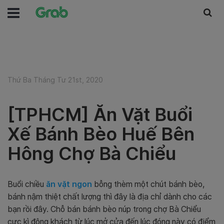
Thứ Ba Tháng Tư 21st, 2020
[TPHCM] Ăn Vặt Buổi
Xế Bánh Bèo Huế Bên
Hông Chợ Bà Chiểu
Buổi chiều
ăn vặt ngon
bỗng thèm một chút bánh bèo,
bánh nậm thiệt chất lượng thì đây là địa chỉ dành cho các
bạn rồi đây. Chỗ bán bánh bèo núp trong chợ Bà Chiểu
cực kì đông khách từ lúc mở cửa đến lúc đóng này có điểm