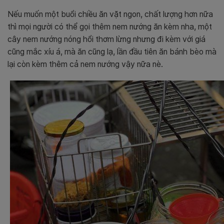
Nếu muốn một buổi chiều ăn vặt ngon, chất lượng hơn nữa
thì mọi người có thể gọi thêm nem nướng ăn kèm nha, một
cây nem nướng nóng hổi thơm lừng nhưng đi kèm với giá
cũng mắc xíu á, mà ăn cũng lạ, lần đầu tiên ăn bánh bèo mà
lại còn kèm thêm cả nem nướng vậy nữa nè.