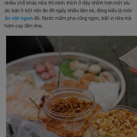
nhiều chỗ khác nữa thì mình thích ở đây nhỉnh hơn một xíu
do bán ít bột nên ăn đỡ ngấy nhiều lắm nè, đúng kiểu là món
ăn vặt ngon
đó. Nước mắm pha cũng ngon, bắt vị nữa mà
hơm cay lắm nhe.