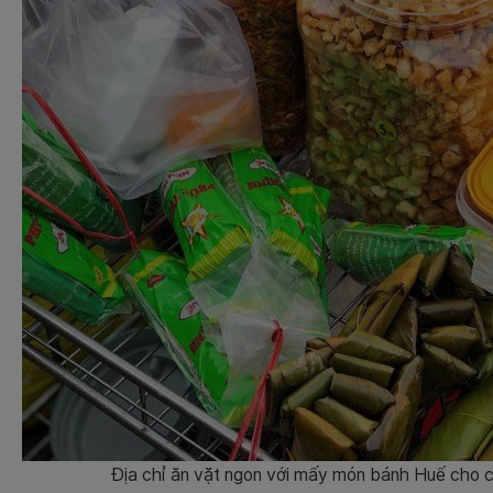
Địa chỉ ăn vặt ngon với mấy món bánh Huế cho c