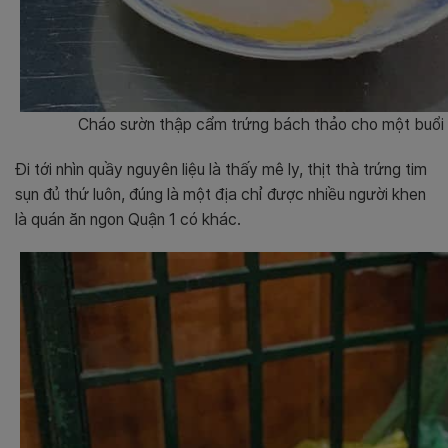
Cháo sườn thập cẩm trứng bách thảo cho một buổi 
Đi tới nhìn quầy nguyên liệu là thấy mê ly, thịt thà trứng tim
sụn đủ thứ luôn, đúng là một địa chỉ được nhiều người khen
là quán ăn ngon Quận 1 có khác.