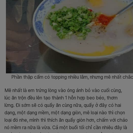
Phần thập cẩm có topping nhiều lắm, nhưng mê nhất chắc
Mê nhất là em trứng lòng vào óng ánh bỏ vào cuối cùng,
lúc ăn trộn đều lên tạo thành 1 hỗn hợp beo béo, thơm
lừng. Đi sớm sẽ có quẩy ăn cùng nữa, quẩy ở đây có hai
dạng, một dạng mềm, một dạng giòn, mê loại nào thì chọn
loại đó nhe, mình thì thích ăn quẩy giòn hơn, chấm với cháo
nó mềm ra nữa là vừa. Cả một buổi tối chỉ cần nhiêu đây là