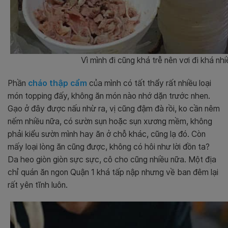
Vì mình đi cũng khá trễ nên vơi đi khá nhiề
Phần
cháo thập cẩm
của mình có tất thẩy rất nhiều loại
món topping đấy, không ăn món nào nhớ dặn trước nhen.
Gạo ở đây được nấu nhừ ra, vị cũng đậm đà rồi, ko cần nêm
nếm nhiều nữa, có sườn sụn hoặc sụn xương mềm, không
phải kiểu sườn mình hay ăn ở chỗ khác, cũng lạ đó. Còn
mấy loại lòng ăn cũng được, không có hôi như lời đồn ta?
Da heo giòn giòn sực sực, cô cho cũng nhiều nữa. Một địa
chỉ quán ăn ngon Quận 1 khá tấp nập nhưng về ban đêm lại
rất yên tĩnh luôn.