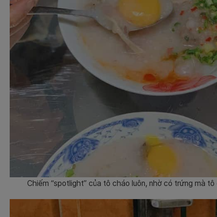
Chiếm “spotlight” của tô cháo luôn, nhờ có trứng mà t