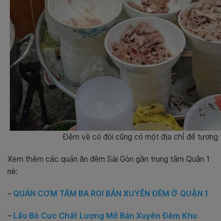
Đêm về có đói cũng có một địa chỉ để tương t
Xem thêm các quán ăn đêm Sài Gòn gần trung tâm Quận 1
nè:
–
QUÁN CƠM TẤM BA RỌI BÁN XUYÊN ĐÊM Ở QUẬN 1
–
Lẩu Bò Cực Chất Lượng Mở Bán Xuyên Đêm Khu