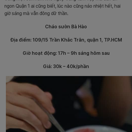
ngon Quận 1 ai cũng biết, lúc nào cũng náo nhiệt hết, hai
giờ sáng mà vẫn đông dữ thần.
Cháo sườn Bà Hào
Địa điểm: 109/15 Trần Khắc Trân, quận 1, TP.HCM
Giờ hoạt động: 17h – 9h sáng hôm sau
Giá: 30k – 40k/phần