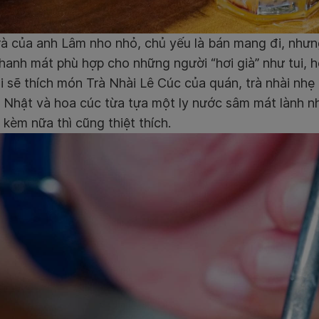
à của anh Lâm nho nhỏ, chủ yếu là bán mang đi, nhưng
hanh mát phù hợp cho những người “hơi già” như tui, h
i sẽ thích món Trà Nhài Lê Cúc của quán, trà nhài nh
ê Nhật và hoa cúc từa tựa một ly nước sâm mát lành 
 kèm nữa thì cũng thiệt thích.