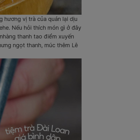
 hương vị trà của quán lại dịu
ehe. Nếu hỏi thích món gì ở đây
ẹ nhàng thanh tao điểm xuyến
nhưng ngọt thanh, múc thêm Lê