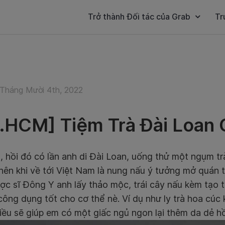
Trở thành Đối tác của Grab
Tr
Tháng Mười 4th, 2022
.HCM] Tiệm Trà Đài Loan 
, hồi đó có lần anh di Đài Loan, uống thử một ngụm 
 nên khi về tới Việt Nam là nung nấu ý tưởng mở quán t
ợc sĩ Đông Y anh lấy thảo mộc, trái cây nấu kèm tạo 
ông dụng tốt cho cơ thể nè. Ví dụ như ly trà hoa cúc 
iều sẽ giúp em có một giấc ngủ ngon lại thêm da dẻ h