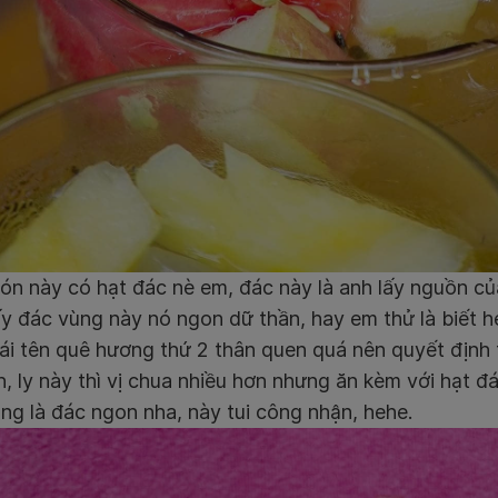
ón này có hạt đác nè em, đác này là anh lấy nguồn củ
y đác vùng này nó ngon dữ thần, hay em thử là biết he
ái tên quê hương thứ 2 thân quen quá nên quyết định 
, ly này thì vị chua nhiều hơn nhưng ăn kèm với hạt đá
ng là đác ngon nha, này tui công nhận, hehe.