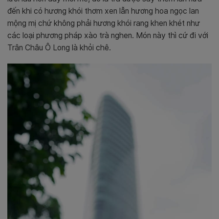
đến khi có hương khói thơm xen lẫn hương hoa ngọc lan
mộng mị chứ không phải hương khói rang khen khét như
các loại phương pháp xào trà nghen. Món này thì cứ đi với
Trân Châu Ô Long là khỏi chê.