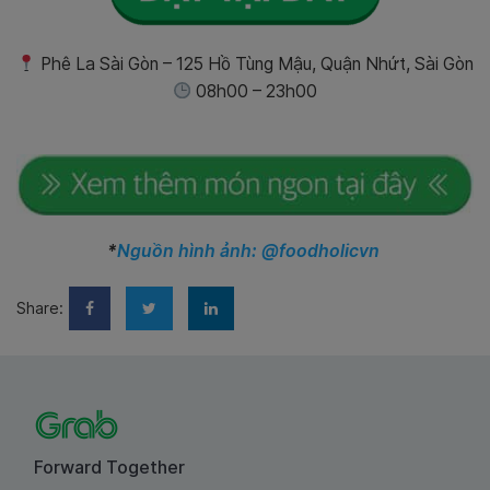
Phê La Sài Gòn – 125 Hồ Tùng Mậu, Quận Nhứt, Sài Gòn
08h00 – 23h00
*
Nguồn hình ảnh: @foodholicvn
Share:
Forward Together