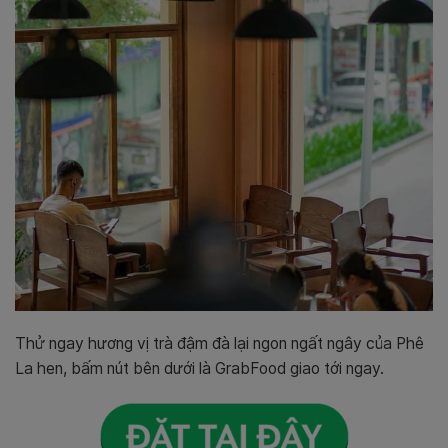
Thử ngay hương vị trà đậm đà lại ngon ngất ngây của Phê
La hen, bấm nút bên dưới là GrabFood giao tới ngay.