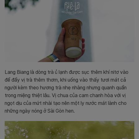
Lang Biang là dòng trà ủ lạnh được sục thêm khí nitơ vào
để đẩy vị trà thêm thơm, khi uống vào thấy tươi mát cả
người kèm theo hương trà nhẹ nhàng nhưng quanh quẩn
trong miệng thiệt lâu. Vị chua của cam chanh hòa với vị
ngọt dịu của mứt nhài tạo nên một ly nước mát lành cho
những ngày nóng ở Sài Gòn hen.