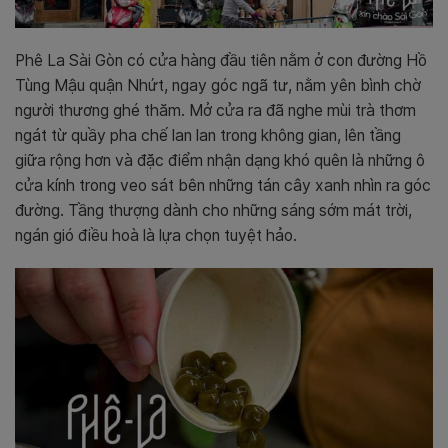
Phê La Sài Gòn có cửa hàng đầu tiên nằm ở con đường Hồ
Tùng Mậu quận Nhứt, ngay góc ngã tư, nằm yên bình chờ
người thương ghé thăm. Mở cửa ra đã nghe mùi trà thơm
ngát từ quầy pha chế lan lan trong không gian, lên tầng
giữa rộng hơn và đặc điểm nhận dạng khó quên là những ô
cửa kính trong veo sát bên những tán cây xanh nhìn ra góc
đường. Tầng thượng dành cho những sáng sớm mát trời,
ngán gió điều hoà là lựa chọn tuyệt hảo.