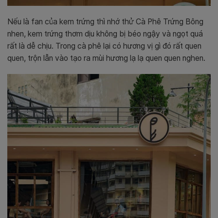
Nếu là fan của kem trứng thì nhớ thử Cà Phê Trứng Bông
nhen, kem trứng thơm dịu không bị béo ngậy và ngọt quá
rất là dễ chịu. Trong cà phê lại có hương vị gì đó rất quen
quen, trộn lẫn vào tạo ra mùi hương lạ lạ quen quen nghen.