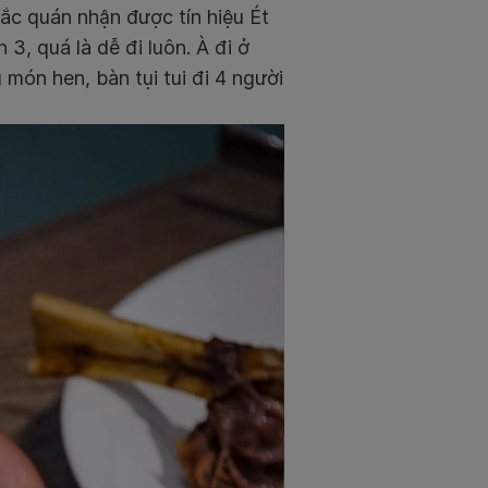
chắc quán nhận được tín hiệu Ét
3, quá là dễ đi luôn. À đi ở
món hen, bàn tụi tui đi 4 người