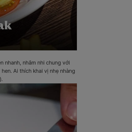
ên nhanh, nhâm nhi chung với
hen. Ai thích khai vị nhẹ nhàng
).