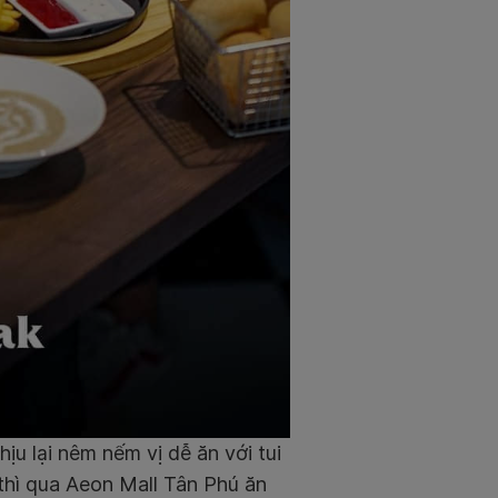
u lại nêm nếm vị dễ ăn với tui
thì qua Aeon Mall Tân Phú ăn