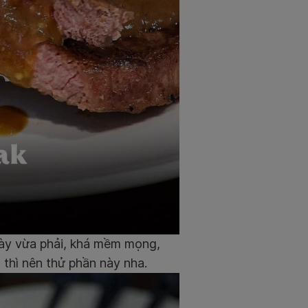
dày vừa phải, khá mềm mọng,
 thì nên thử phần này nha.