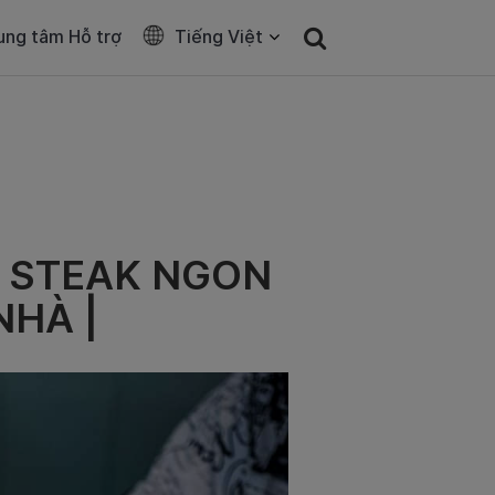
ung tâm Hỗ trợ
Tiếng Việt
G STEAK NGON
NHÀ |