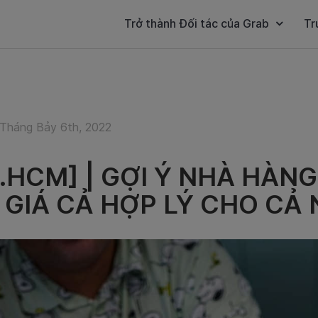
Trở thành Đối tác của Grab
Tr
Tháng Bảy 6th, 2022
P.HCM] | GỢI Ý NHÀ HÀN
 GIÁ CẢ HỢP LÝ CHO CẢ 