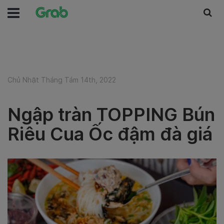
Chủ Nhật Tháng Tám 14th, 2022
Ngập tràn TOPPING Bún
Riêu Cua Ốc đậm đà giá