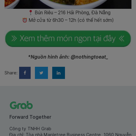
Bún Riêu – 216 Hải Phòng, Đà Nẵng
Mở cửa từ 6h30 – 12h (có thể hết sớm)
*Nguồn hình ảnh: @nothingtoeat_
Share:
Forward Together
Công ty TNHH Grab
Địa chỉ: Tòa nhà Mapletree Business Centre, 1060 Nguyễn