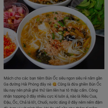
Mách cho các bạn tiệm Bún Ốc siêu ngon siêu rẻ nằm gần
Ga đường Hải Phòng đây nè
Cũng là đứa ghiền Bún Ốc
lâu nay nên phải ghé thử làm liền hai tô thập cẩm. Công
nhận topping ở đây nhiều cực kì luôn á, nào là Riêu Cua,
Đậu, Ốc, Chả lá lốt, Chuối, nước dùng ở đây nêm nếm đậm