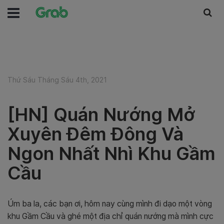
Thứ Sáu Tháng Sáu 4th, 2021
[HN] Quán Nướng Mở
Xuyên Đêm Đông Và
Ngon Nhất Nhì Khu Gầm
Cầu
Úm ba la, các bạn ơi, hôm nay cùng mình đi dạo một vòng
khu Gầm Cầu và ghé một địa chỉ quán nướng mà mình cực