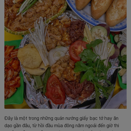
Đây là một trong những quán nướng giấy bạc tớ hay ăn
dạo gần đâu, từ hồi đầu mùa đông năm ngoái đến giờ thi