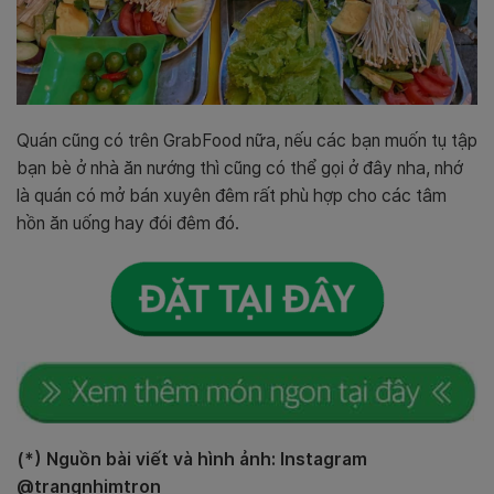
Quán cũng có trên GrabFood nữa, nếu các bạn muốn tụ tập
bạn bè ở nhà ăn nướng thì cũng có thể gọi ở đây nha, nhớ
là quán có mở bán xuyên đêm rất phù hợp cho các tâm
hồn ăn uống hay đói đêm đó.
(*) Nguồn bài viết và hình ảnh: Instagram
@trangnhimtron