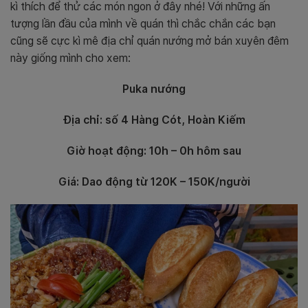
kì thích để thử các món ngon ở đây nhé! Với những ấn
tượng lần đầu của mình về quán thì chắc chắn các bạn
cũng sẽ cực kì mê địa chỉ quán nướng mở bán xuyên đêm
này giống mình cho xem:
Puka nướng
Địa chỉ: số 4 Hàng Cót, Hoàn Kiếm
Giờ hoạt động: 10h – 0h hôm sau
Giá: Dao động từ 120K – 150K/người