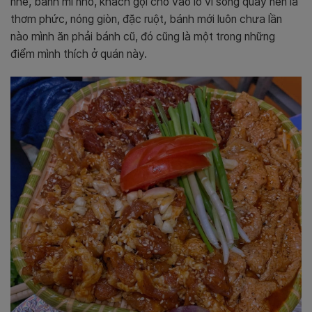
nhé, bánh mì nhỏ, khách gọi cho vào lò vi sóng quay nên là
thơm phức, nóng giòn, đặc ruột, bánh mới luôn chưa lần
nào mình ăn phải bánh cũ, đó cũng là một trong những
điểm mình thích ở quán này.