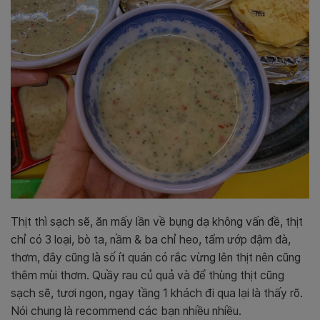
Thịt thì sạch sẽ, ăn mấy lần về bụng dạ không vấn đề, thịt
chỉ có 3 loại, bò ta, nầm & ba chỉ heo, tẩm ướp đậm đà,
thơm, đây cũng là số ít quán có rắc vừng lên thịt nên cũng
thêm mùi thơm. Quầy rau củ quả và để thùng thịt cũng
sạch sẽ, tươi ngon, ngay tầng 1 khách đi qua lại là thấy rõ.
Nói chung là recommend các bạn nhiều nhiều.