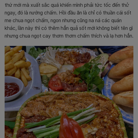
thứ mới mà xuất sắc quá khiến mình phải tức tốc đến thử
ngay, đó là nướng chấm. Hồi đầu ăn là chỉ có thuần cái sốt
me chua ngọt chấm, ngon nhưng cũng na ná các quán
khác, lần này thì có thêm hẳn quả sốt mới không biết tên gì
nhưng chua ngọt cay thơm thơm chấm thích và lạ hơn hẳn.