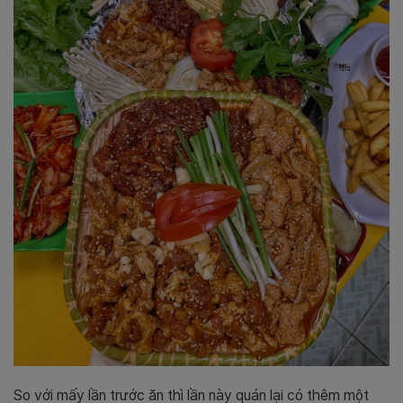
So với mấy lần trước ăn thì lần này quán lại có thêm một