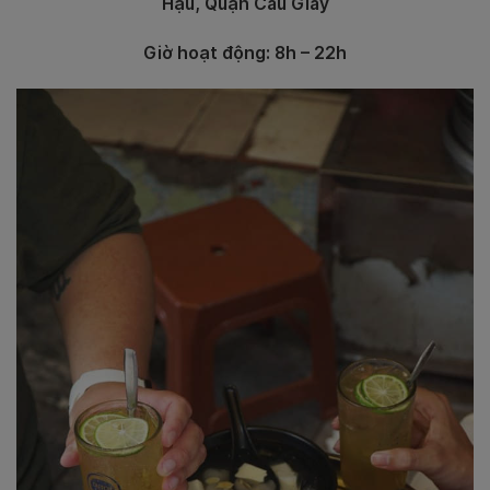
Hậu, Quận Cầu Giấy
Giờ hoạt động: 8h – 22h