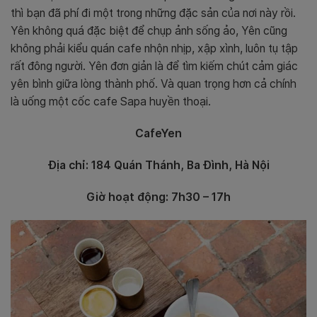
thì bạn đã phí đi một trong những đặc sản của nơi này rồi.
Yên không quá đặc biệt để chụp ảnh sống ảo, Yên cũng
không phải kiểu quán cafe nhộn nhịp, xập xình, luôn tụ tập
rất đông người. Yên đơn giản là để tìm kiếm chút cảm giác
yên bình giữa lòng thành phố. Và quan trọng hơn cả chính
là uống một cốc cafe Sapa huyền thoại.
CafeYen
Địa chỉ: 184 Quán Thánh, Ba Đình, Hà Nội
Giờ hoạt động: 7h30 – 17h