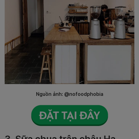
Nguồn ảnh: @nofoodphobia