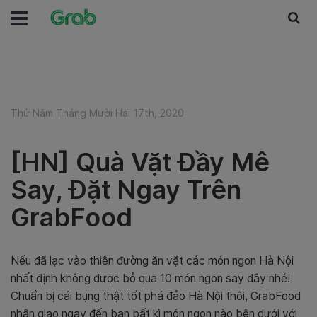
Thứ Năm Tháng Mười Hai 17th, 2020
[HN] Quà Vặt Đầy Mê
Say, Đặt Ngay Trên
GrabFood
Nếu đã lạc vào thiên đường ăn vặt các món ngon Hà Nội
nhất định không được bỏ qua 10 món ngon say đây nhé!
Chuẩn bị cái bụng thật tốt phá đảo Hà Nội thôi, GrabFood
nhận giao ngay đến bạn bất kì món ngon nào bên dưới với