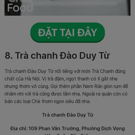
8. Trà chanh Đào Duy Từ
Trà chanh Đào Duy Từ nổi tiếng với món Trà Chanh đúng
chất của Hà Nội. Vị trà đậm, ngọt thanh có tí gắt nhẹ
nhưng thơm vô cùng. Gọi thêm phần Nem Rán giòn rụm để
nhâm nhi với trà cũng được lắm nha. Ngoài ra quán còn có
bán các loại Chè thơm ngon siêu đã nha.
Trà chanh Đào Duy Từ
Địa chỉ: 109 Phan Văn Trường, Phường Dịch Vọng