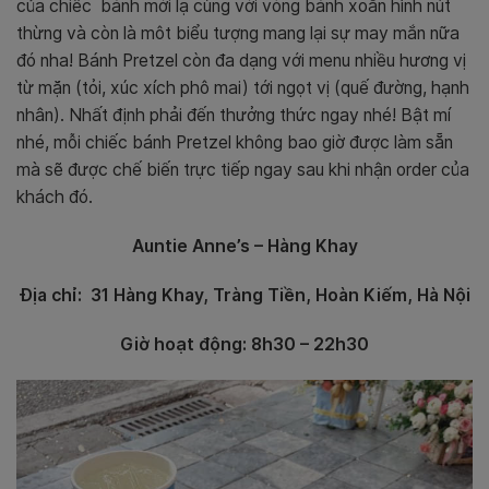
của chiếc bánh mới lạ cùng với vòng bánh xoắn hình nút
thừng và còn là môt biểu tượng mang lại sự may mắn nữa
đó nha! Bánh Pretzel còn đa dạng với menu nhiều hương vị
từ mặn (tỏi, xúc xích phô mai) tới ngọt vị (quế đường, hạnh
nhân). Nhất định phải đến thưởng thức ngay nhé!
Bật mí
nhé, mỗi chiếc bánh Pretzel không bao giờ được làm sẵn
mà sẽ được chế biến trực tiếp ngay sau khi nhận order của
khách đó.
Auntie Anne’s – Hàng Khay
Địa chỉ:
31 Hàng Khay, Tràng Tiền, Hoàn Kiếm, Hà Nội
Giờ hoạt động: 8h30 – 22h30