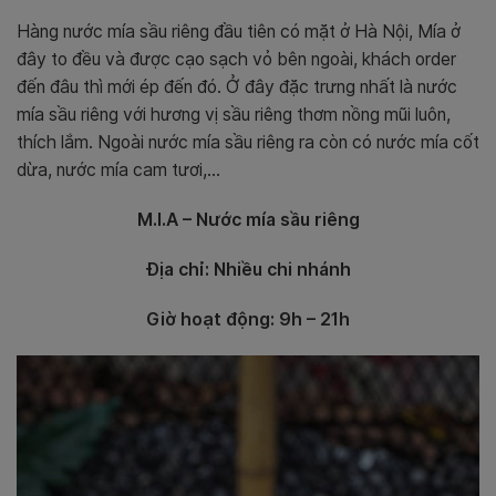
Hàng nước mía sầu riêng đầu tiên có mặt ở Hà Nội, Mía ở
đây to đều và được cạo sạch vỏ bên ngoài, khách order
đến đâu thì mới ép đến đó. Ở đây đặc trưng nhất là nước
mía sầu riêng với hương vị sầu riêng thơm nồng mũi luôn,
thích lắm. Ngoài nước mía sầu riêng ra còn có nước mía cốt
dừa, nước mía cam tươi,…
M.I.A – Nước mía sầu riêng
Địa chỉ: Nhiều chi nhánh
Giờ hoạt động: 9h – 21h