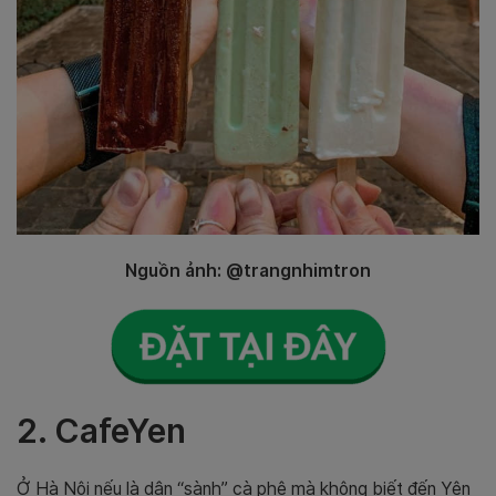
Nguồn ảnh: @trangnhimtron
2. CafeYen
Ở Hà Nội nếu là dân “sành” cà phê mà không biết đến Yên