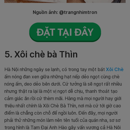
Nguồn ảnh: @trangnhimtron
5. Xôi chè bà Thìn
Hà Nội những ngày se lạnh, có trong tay một bát
Xôi Chè
ấm nóng đan xen giữa những hạt nếp dẻo ngọt cùng chè
nóng ấm, deo dẻo bên dưới. Cứ tưởng là sẽ ngọt rất nhiều
nhưng thật ra lại là một vị ngọt dễ chịu, thanh thoát tạo
cảm giác ăn rồi cứ thèm mãi. Hàng mà mọi người hay giới
thiệu nhất chính là Xôi Chè Bà Thìn, nơi mà cứ tới giờ cao
điểm là chẳng còn chỗ để ngồi luôn. Đến đây, mọi người
phải thử những món làm nên tên tuổi của quán nha, sơ sơ
trong hình là Tam Đại Anh Hào gây vấn vương cả Hà Nôi