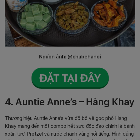
Nguồn ảnh: @chubehanoi
4. Auntie Anne’s – Hàng Khay
Thương hiệu Auntie Anne’s vừa đổ bộ về góc phố Hàng
Khay mang đến một combo hết sức độc đáo chính là bánh
xoắn tươi Pretzel và nước chanh vàng nổi tiếng.
Hình dáng