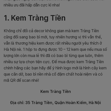
nhiều ưu đãi hấp dẫn cực kì nha!
1. Kem Tràng Tiền
Không chỉ đổi cả decor không gian mà kem Tràng Tiền
cũng đổi sang bao bì mới, tuy nhiên hương vị thì vẫn thế,
vẫn là thương hiệu kem được rất nhiều người yêu thích ở
Hà Nội nè. 1 hộp to đựng được 10 – 12 kem que nếu mua số
lượng lớn còn mua lẻ thì đã có bao bì từng que luôn, thêm
nhiều sự lựa chọn tiện cực. Để mua được kem Tràng Tiền
chính hãng các bạn hãy để ý hình logo mới là hình cây kem
que cắn dở, bao bì nền nhà cổ đậm chất hoài niệm và có
mã QR để scan nhé!
Kem Tràng Tiền
Địa chỉ: 35 Tràng Tiền, Quận Hoàn Kiếm, Hà Nội