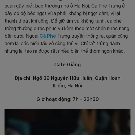
quán gây biết bao thương nhớ ở Hà Nội. Cà Phê Trứng ở
đây có độ béo ngọt vừa phải, không bị ngọt đậm, vị lại
thanh thoát khi uống. Để giữ ấm và không tanh, cà phê
trứng thường được phục vụ kèm theo một chén nước nóng
bên dưới. Ngoài
Cà Phê
Trứng truyền thống ra, quán cũng
đem lại các biến tấu vô cùng thú vị. Chỉ với trứng đánh
nhưng lại tạo ra được rất nhiều biến thể thơm ngon khác.
Cafe Giảng
Địa chỉ: Ngõ 39 Nguyễn Hữu Huân, Quận Hoàn
Kiếm, Hà Nội
Giờ hoạt động: 7h – 22h30