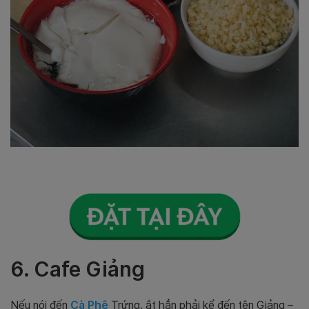
6. Cafe Giảng
Nếu nói đến
Cà Phê
Trứng, ắt hẳn phải kể đến tên Giảng –