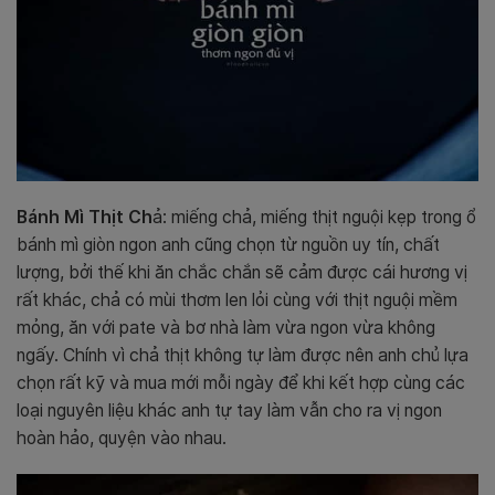
Bánh Mì Thịt Ch
ả: miếng chả, miếng thịt nguội kẹp trong ổ
bánh mì giòn ngon anh cũng chọn từ nguồn uy tín, chất
lượng, bởi thế khi ăn chắc chắn sẽ cảm được cái hương vị
rất khác, chả có mùi thơm len lỏi cùng với thịt nguội mềm
mỏng, ăn với pate và bơ nhà làm vừa ngon vừa không
ngấy. Chính vì chả thịt không tự làm được nên anh chủ lựa
chọn rất kỹ và mua mới mỗi ngày để khi kết hợp cùng các
loại nguyên liệu khác anh tự tay làm vẫn cho ra vị ngon
hoàn hảo, quyện vào nhau.