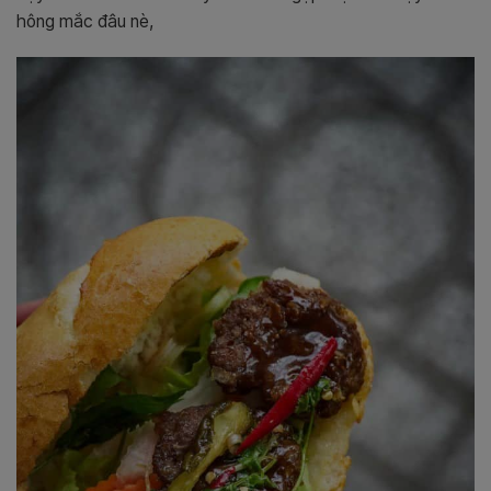
hông mắc đâu nè,