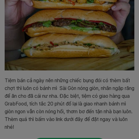
Tiệm bán cả ngày nên những chiếc bụng đói có thèm bất
chợt thì luôn có bánh mì Sài Gòn nóng giòn, nhân ngập răng
để ăn cho đã cái nư nha. Đặc biệt, tiệm có giao hàng qua
GrabFood, tích tắc 20 phút đổ lại là giao nhanh bánh mì
giòn ngon vẫn còn nóng hổi, thơm bơ đến tận nhà bạn luôn.
Thèm quá thì bấm vào link dưới đây để đặt ngay và luôn
nhé!