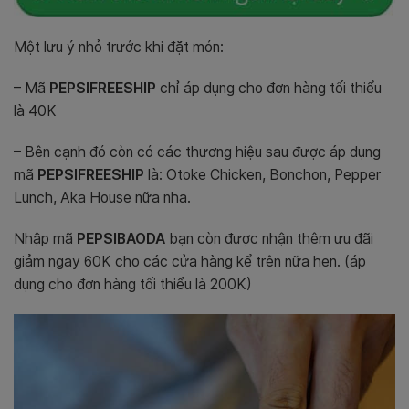
Một lưu ý nhỏ trước khi đặt món:
– Mã
PEPSIFREESHIP
chỉ áp dụng cho đơn hàng tối thiểu
là 40K
– Bên cạnh đó còn có các thương hiệu sau được áp dụng
mã
PEPSIFREESHIP
là: Otoke Chicken, Bonchon, Pepper
Lunch, Aka House nữa nha.
Nhập mã
PEPSIBAODA
bạn còn được nhận thêm ưu đãi
giảm ngay 60K cho các cửa hàng kể trên nữa hen. (áp
dụng cho đơn hàng tối thiểu là 200K)