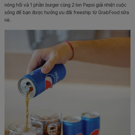
nóng hổi và 1 phần burger cùng 2 lon Pepsi giải nhiệt cuộc
sống để bạn được hưởng ưu đãi freeship từ GrabFood nữa
nè.