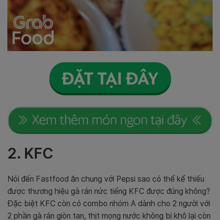
2. KFC
Nói đến Fastfood ăn chung với Pepsi sao có thể kể thiếu
được thương hiệu gà rán nức tiếng KFC được đúng không?
Đặc biệt KFC còn có combo nhóm A dành cho 2 người với
2 phần gà rán giòn tan, thịt mọng nước không bị khô lại còn