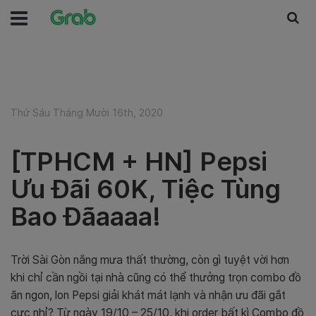
Thứ Sáu Tháng Mười 16th, 2020
[TPHCM + HN] Pepsi
Ưu Đãi 60K, Tiệc Tùng
Bao Đãaaaa!
Trời Sài Gòn nắng mưa thất thường, còn gì tuyệt vời hơn
khi chỉ cần ngồi tại nhà cũng có thể thưởng trọn combo đồ
ăn ngon, lon Pepsi giải khát mát lạnh và nhận ưu đãi gắt
cực nhỉ? Từ ngày 19/10 – 25/10, khi order bất kì Combo đồ