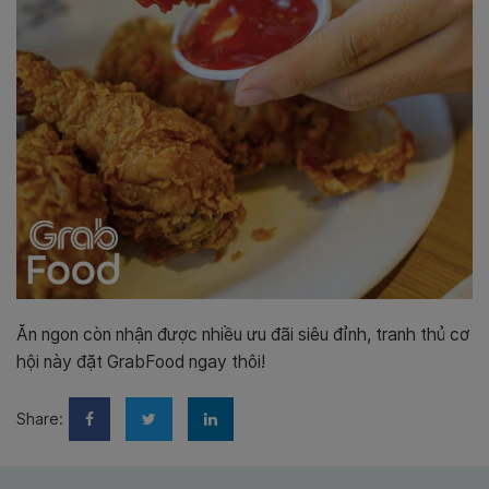
Ăn ngon còn nhận được nhiều ưu đãi siêu đỉnh, tranh thủ cơ
hội này đặt GrabFood ngay thôi!
Share: