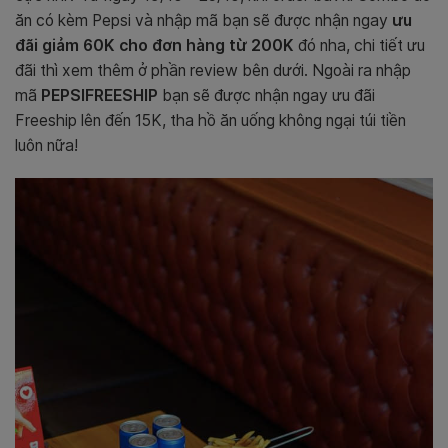
ăn có kèm Pepsi và nhập mã bạn sẽ được nhận ngay
ưu
đãi giảm 60K cho đơn hàng từ 200K
đó nha, chi tiết ưu
đãi thì xem thêm ở phần review bên dưới.
Ngoài ra nhập
mã
PEPSIFREESHIP
bạn sẽ được nhận ngay ưu đãi
Freeship lên đến 15K, tha hồ ăn uống không ngại túi tiền
luôn nữa!