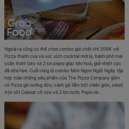
Ngoài ra cũng có thể chọn combo giá chất chỉ 209K với
Pizza thanh cua và xúc xích cocktail mới lạ, bánh phô mai
xoắn thơm béo và 2 lon pepsi giúp tiêu hoá, giải nhiệt cực
đã nữa hen.
Cuối cùng là combo Món Ngon Ngất Ngây tập
hợp toàn những siêu phẩm của The Pizza Company gồm
có Pizza gà nướng dứa, cánh gà tẩm bột chiên giòn, salad
trộn sốt Caesar cỡ vừa và 2 lon nước Pepsi nè.