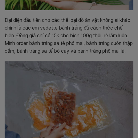
Đại diện đầu tiên cho các thể loại đồ ăn vặt không ai khác
chính là các em vedette bánh tráng đủ cách thức chế
biến. Đồng giá chỉ có 15k cho bịch 100g thôi, rẻ lắm luôn.
Mình order bánh tráng sa tế phô mai, bánh tráng cuốn thập
cẩm, bánh tráng sa tế bò cay và bánh tráng phô mai lá.