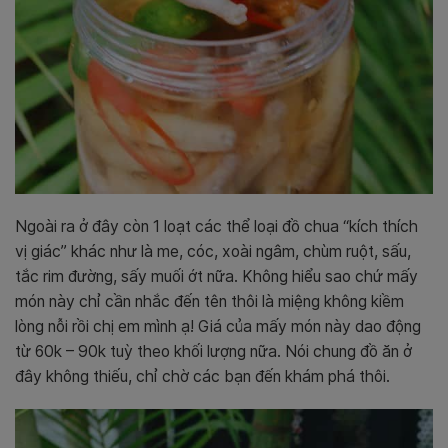
Ngoài ra ở đây còn 1 loạt các thể loại đồ chua “kích thích
vị giác” khác như là me, cóc, xoài ngâm, chùm ruột, sấu,
tắc rim đường, sấy muối ớt nữa. Không hiểu sao chứ mấy
món này chỉ cần nhắc đến tên thôi là miệng không kiềm
lòng nỗi rồi chị em mình ạ! Giá của mấy món này dao động
từ 60k – 90k tuỳ theo khối lượng nữa. Nói chung đồ ăn ở
đây không thiếu, chỉ chờ các bạn đến khám phá thôi.