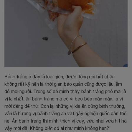
Bánh tráng ở đây là loại giòn, được đóng gói hút chân
không rất kỹ nên là thời gian bảo quản cũng được lâu lắm
đó mọi người. Trong số đó mình thấy bánh tráng phô mai là
vị lạ nhất, ăn bánh tráng mà có vị beo béo mặn mặn, là vị
mới đáng để thử. Còn lại những vị kia ăn cũng bình thường,
vẫn là hương vị bánh tráng ăn vặt gây nghiện quốc dân thôi
nè. Ăn bánh tráng thì mình thích vị cay, vừa nhai vừa hít hà
vậy mới đã! Không biết có ai như mình không hen?