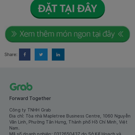
Share:
Forward Together
Công ty TNHH Grab
Địa chỉ: Tòa nhà Mapletree Business Centre, 1060 Nguyễn
Văn Linh, Phường Tân Hưng, Thành phố Hồ Chí Minh, Việt
Nam.
Mã số doanh nghiệp: 0312650437 do Sở Kế Hoạch và