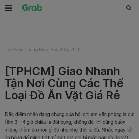
Thứ Năm Tháng Mười Hai 26th, 2019
[TPHCM] Giao Nhanh
Tận Nơi Cùng Các Thể
Loại Đồ Ăn Vặt Giá Rẻ
Đặc điểm nhận dạng chung của hội chị em văn phòng là cứ
tầm 3 – 4 giờ chiều là đói bụng, không đói thì cũng buồn
miệng thèm ăn món gì đó nhè nhẹ thôi là đủ. Nhắc ngay tới
ăn hàng để mình bật mí một địa chỉ bí mật bán đồ ăn vặt