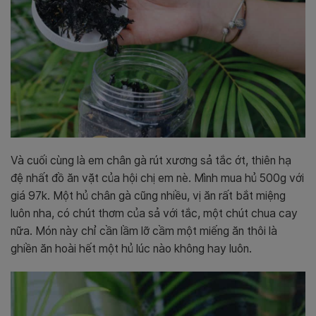
Và cuối cùng là em chân gà rút xương sả tắc ớt, thiên hạ
đệ nhất đồ ăn vặt của hội chị em nè. Mình mua hủ 500g với
giá 97k. Một hủ chân gà cũng nhiều, vị ăn rất bắt miệng
luôn nha, có chút thơm của sả với tắc, một chút chua cay
nữa. Món này chỉ cần lầm lỡ cầm một miếng ăn thôi là
ghiền ăn hoài hết một hủ lúc nào không hay luôn.