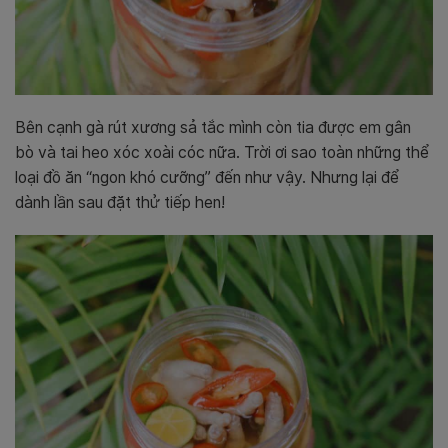
Bên cạnh gà rút xương sả tắc mình còn tia được em gân
bò và tai heo xóc xoài cóc nữa. Trời ơi sao toàn những thể
loại đồ ăn “ngon khó cưỡng” đến như vậy. Nhưng lại để
dành lần sau đặt thử tiếp hen!