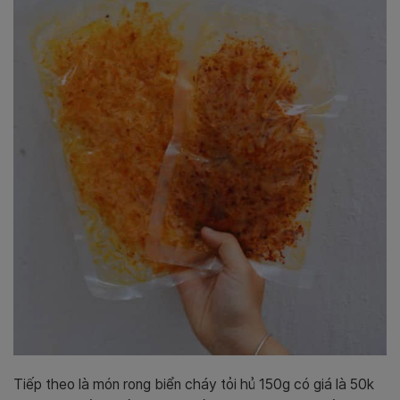
Tiếp theo là món rong biển cháy tỏi hủ 150g có giá là 50k