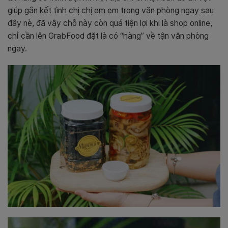
giúp gắn kết tình chị chị em em trong văn phòng ngay sau
đây nè, đã vậy chỗ này còn quá tiện lợi khi là shop online,
chỉ cần lên GrabFood đặt là có “hàng” về tận văn phòng
ngay.