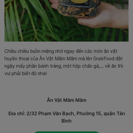
Chiều chiều buồn miệng nhớ ngay đến các món ăn vặt
huyền thoại của Ăn Vặt Măm Măm mà lên GrabFood đặt
ngây mấy phần bánh tráng, một hộp chân gà,… về ăn thì
vui phải biết đó nha!
Ăn Vặt Măm Măm
Địa chỉ: 2/32 Phạm Văn Bạch, Phường 15, quận Tân
Bình