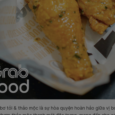
bơ tỏi & thảo mộc là sự hòa quyện hoàn hảo giữa vị b