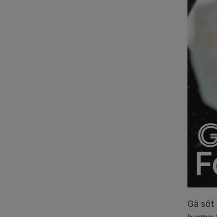
Gà sốt 