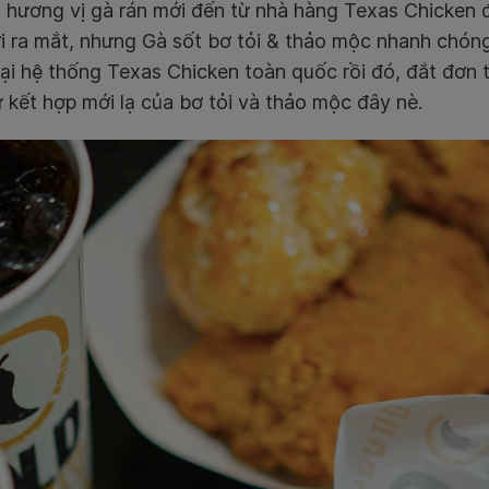
 hương vị gà rán mới đến từ nhà hàng Texas Chicken 
i ra mắt, nhưng Gà sốt bơ tỏi & thảo mộc nhanh chóng
 tại hệ thống Texas Chicken toàn quốc rồi đó, đắt đơn
ự kết hợp mới lạ của bơ tỏi và thảo mộc đây nè.