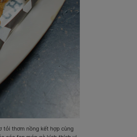
ơ tỏi thơm nồng kết hợp cùng