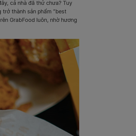
đây, cả nhà đã thử chưa? Tuy
 trở thành sản phẩm “best
 trên GrabFood luôn, nhờ hương