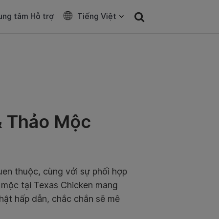
ung tâm Hỗ trợ
Tiếng Việt
& Thảo Mộc
uen thuộc, cùng với sự phối hợp
ảo mộc tại Texas Chicken mang
hật hấp dẫn, chắc chắn sẽ mê