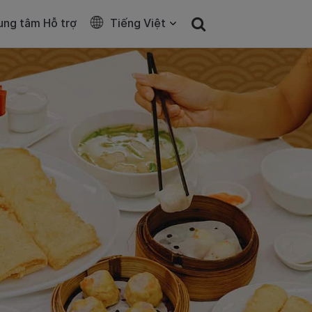
ung tâm Hỗ trợ
Tiếng Việt