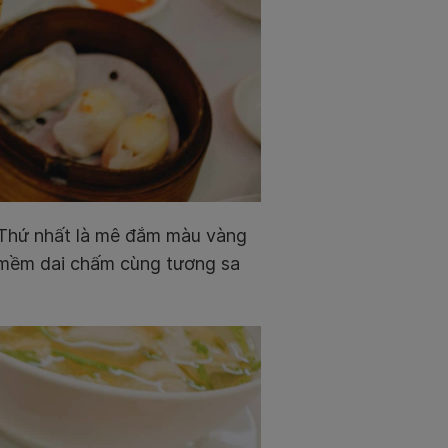
 Thứ nhất là mê đắm màu vàng
 mềm dai chấm cùng tương sa