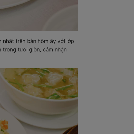
n nhất trên bàn hôm ấy với lớp
 trong tươi giòn, cảm nhận