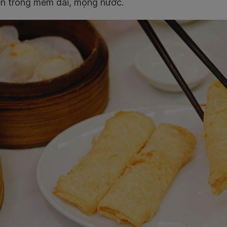
ên trong mềm dai, mọng nước.