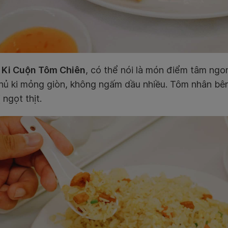
 Ki Cuộn Tôm Chiên
, có thể nói là món điểm tâm ngo
hủ ki mỏng giòn, không ngấm dầu nhiều. Tôm nhân bên
 ngọt thịt.