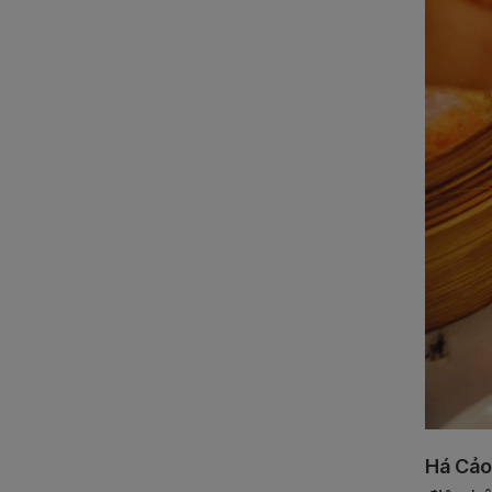
Há Cảo