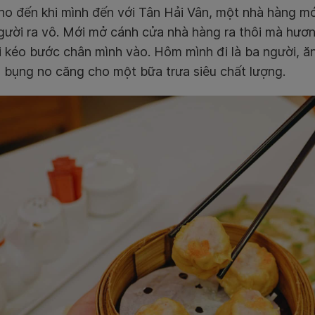
 Cho đến khi mình đến với Tân Hải Vân, một nhà hàng 
gười ra vô. Mới mở cánh cửa nhà hàng ra thôi mà hươ
ôi kéo bước chân mình vào. Hôm mình đi là ba người, ă
 bụng no căng cho một bữa trưa siêu chất lượng.