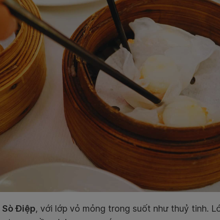
 Sò Điệp
, với lớp vỏ mỏng trong suốt như thuỷ tinh. L