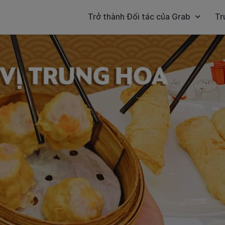
Trở thành Đối tác của Grab
Tr