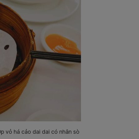
ớp vỏ há cảo dai dai có nhân sò