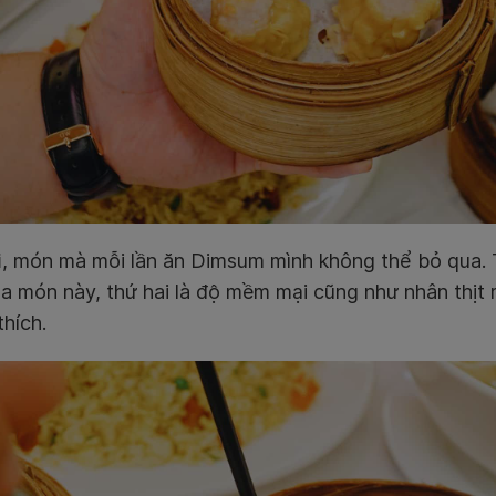
i
, món mà mỗi lần ăn Dimsum mình không thể bỏ qua.
a món này, thứ hai là độ mềm mại cũng như nhân thịt
thích.