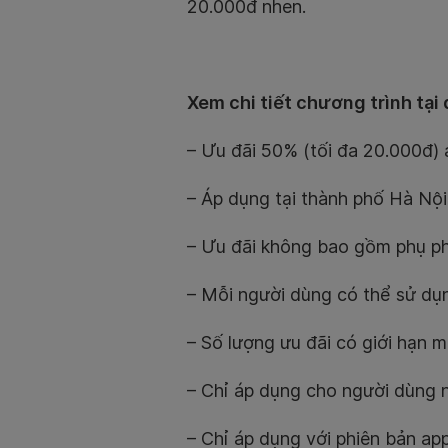
20.000đ nhen.
Xem chi tiết chương trình tại 
– Ưu đãi 50% (tối đa 20.000đ)
– Áp dụng tại thành phố Hà Nộ
– Ưu đãi không bao gồm phụ phí,
– Mỗi người dùng có thể sử dụng
– Số lượng ưu đãi có giới hạn m
– Chỉ áp dụng cho người dùng 
– Chỉ áp dụng với phiên bản app