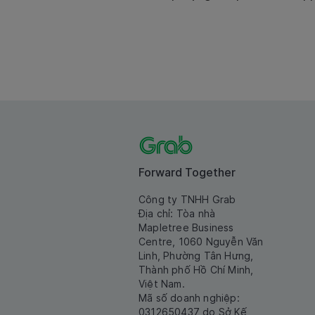
Forward Together
Công ty TNHH Grab
Địa chỉ: Tòa nhà
Mapletree Business
Centre, 1060 Nguyễn Văn
Linh, Phường Tân Hưng,
Thành phố Hồ Chí Minh,
Việt Nam.
Mã số doanh nghiệp:
0312650437 do Sở Kế