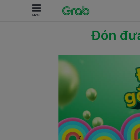
Menu
Đón đưa