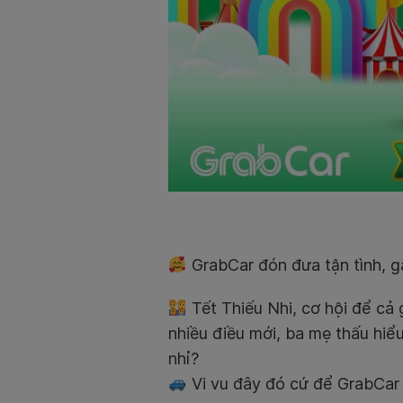
GrabCar đón đưa tận tình, g
Tết Thiếu Nhi, cơ hội để cả
nhiều điều mới, ba mẹ thấu hiể
nhỉ?
Vi vu đây đó cứ để GrabCar