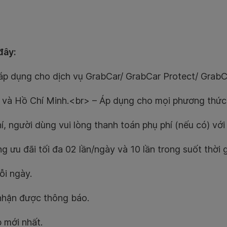
đây:
 áp dụng cho dịch vụ GrabCar/ GrabCar Protect/ GrabC
i và Hồ Chí Minh.<br> – Áp dụng cho mọi phương thức
 người dùng vui lòng thanh toán phụ phí (nếu có) với 
 ưu đãi tối đa 02 lần/ngày và 10 lần trong suốt thời g
ỗi ngày.
nhận được thông báo.
 mới nhất.