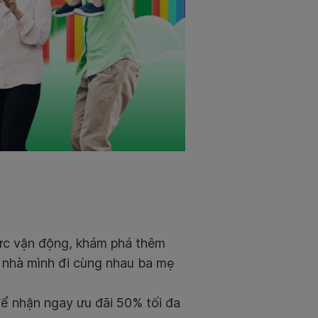
 sức vận động, khám phá thêm
ả nhà mình đi cùng nhau ba mẹ
ể nhận ngay ưu đãi 50% tối đa