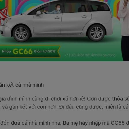
ắn kết cả nhà mình
 gia đình mình cùng đi chơi xả hơi nè! Con được thỏa
u và gắn kết với con hơn. Đi đâu cũng được, miễn là c
 đón đưa cả nhà mình nha. Ba mẹ hãy nhập mã GC66 đ