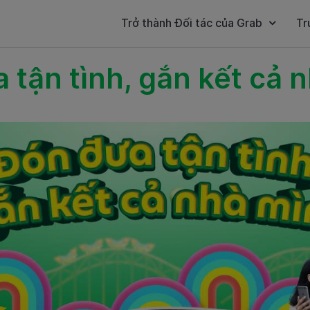
Trở thành Đối tác của Grab
Tr
 tận tình, gắn kết cả 