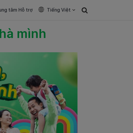
ung tâm Hỗ trợ
Tiếng Việt
nhà mình