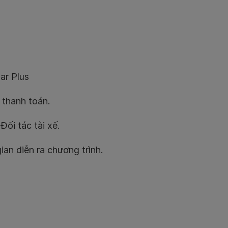
ar Plus
 thanh toán.
Đối tác tài xế.
ian diễn ra chương trình.