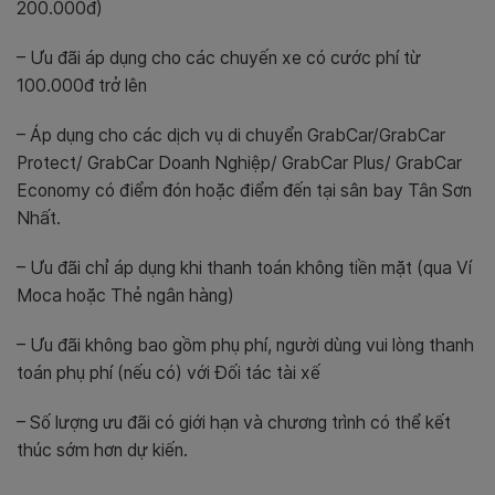
200.000đ)
– Ưu đãi áp dụng cho các chuyến xe có cước phí từ
100.000đ trở lên
– Áp dụng cho các dịch vụ di chuyển GrabCar/GrabCar
Protect/ GrabCar Doanh Nghiệp/ GrabCar Plus/ GrabCar
Economy có điểm đón hoặc điểm đến tại sân bay Tân Sơn
Nhất.
– Ưu đãi chỉ áp dụng khi thanh toán không tiền mặt (qua Ví
Moca hoặc Thẻ ngân hàng)
– Ưu đãi không bao gồm phụ phí, người dùng vui lòng thanh
toán phụ phí (nếu có) với Đối tác tài xế
– Số lượng ưu đãi có giới hạn và chương trình có thể kết
thúc sớm hơn dự kiến.