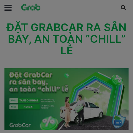
ĐẶT GRABCAR RA SÂN
BAY, AN TOÀN “CHILL”
LỄ