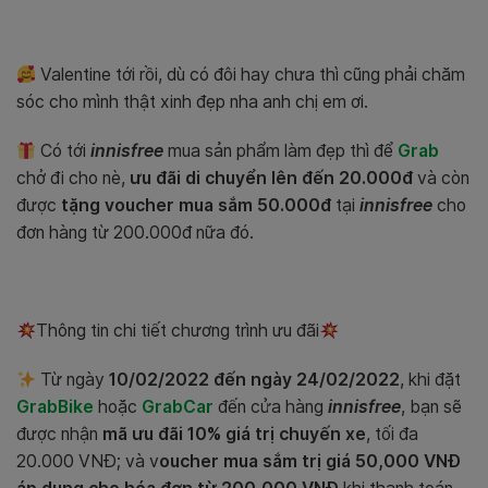
Valentine tới rồi, dù có đôi hay chưa thì cũng phải chăm
sóc cho mình thật xinh đẹp nha anh chị em ơi.
Có tới
innisfree
mua sản phẩm làm đẹp thì để
Grab
chở đi cho nè,
ưu đãi di chuyển lên đến 20.000đ
và còn
được
tặng voucher mua sắm 50.000đ
tại
innisfree
cho
đơn hàng từ 200.000đ nữa đó.
Thông tin chi tiết chương trình ưu đãi
Từ ngày
10/02/2022 đến ngày 24/02/2022
, khi đặt
GrabBike
hoặc
GrabCar
đến cửa hàng
innisfree
, bạn sẽ
được nhận
mã ưu đãi 10% giá trị chuyến xe
, tối đa
20.000 VNĐ; và v
oucher mua sắm trị giá 50,000 VNĐ