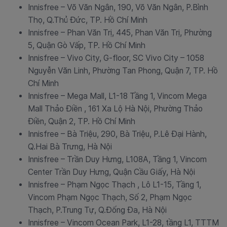
Innisfree – Võ Văn Ngân, 190, Võ Văn Ngân, P.Bình
Thọ, Q.Thủ Đức, TP. Hồ Chí Minh
Innisfree – Phan Văn Trị, 445, Phan Văn Trị, Phường
5, Quận Gò Vấp, TP. Hồ Chí Minh
Innisfree – Vivo City, G-floor, SC Vivo City – 1058
Nguyễn Văn Linh, Phường Tan Phong, Quận 7, TP. Hồ
Chí Minh
Innisfree – Mega Mall, L1-18 Tầng 1, Vincom Mega
Mall Thảo Điền , 161 Xa Lộ Hà Nội, Phường Thảo
Điền, Quận 2, TP. Hồ Chí Minh
Innisfree – Bà Triệu, 290, Bà Triệu, P.Lê Đại Hành,
Q.Hai Bà Trưng, Hà Nội
Innisfree – Trần Duy Hưng, L108A, Tầng 1, Vincom
Center Trần Duy Hưng, Quận Cầu Giấy, Hà Nội
Innisfree – Phạm Ngọc Thạch
, Lô L1-15, Tầng 1,
Vincom Phạm Ngọc Thạch, Số 2, Phạm Ngọc
Thạch, P.Trung Tự, Q.Đống Đa, Hà Nội
Innisfree – Vincom Ocean Park, L1-28, tầng L1, TTTM