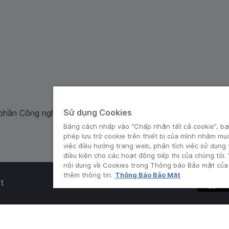
Sử dụng Cookies
 phần Công nghệ và Dịch Vụ Moca cung cấp. Mã số doanh ng
Bằng cách nhấp vào “Chấp nhận tất cả cookie”, bạ
phép lưu trữ cookie trên thiết bị của mình nhằm mụ
việc điều hướng trang web, phân tích việc sử dụng
điều kiện cho các hoạt động tiếp thị của chúng tôi.
nội dung về Cookies trong Thông báo Bảo mật của 
thêm thông tin.
Thông Báo Bảo Mật
t
© Grab 2010 - 2026