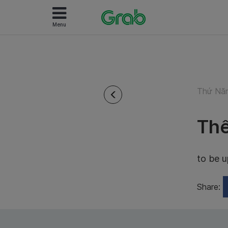
Menu
Thứ Năm
Thể
to be 
Share: