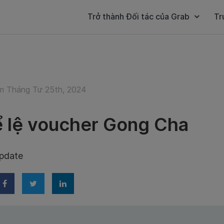
Trở thành Đối tác của Grab
Tr
 Tháng Tư 25th, 2024
 lệ voucher Gong Cha
update