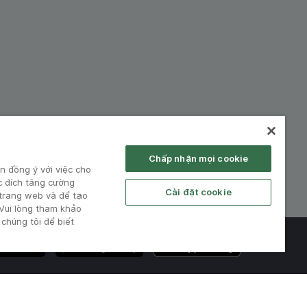
hiệp:
Chấp nhận mọi cookie
n đồng ý với việc cho
c đích tăng cường
Cài đặt cookie
 trang web và để tạo
 Vui lòng tham khảo
chúng tôi để biết