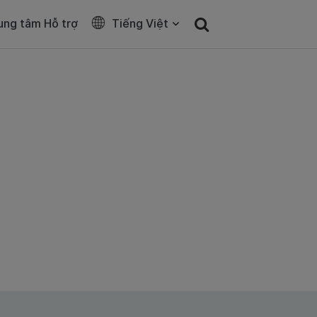
ung tâm Hỗ trợ
Tiếng Việt