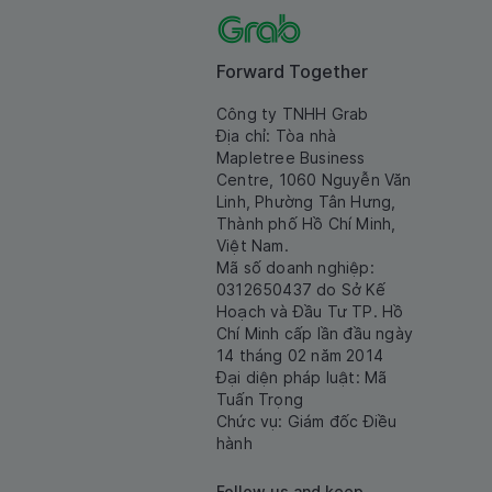
Forward Together
Công ty TNHH Grab
Địa chỉ: Tòa nhà
Mapletree Business
Centre, 1060 Nguyễn Văn
Linh, Phường Tân Hưng,
Thành phố Hồ Chí Minh,
Việt Nam.
Mã số doanh nghiệp:
0312650437 do Sở Kế
Hoạch và Đầu Tư TP. Hồ
Chí Minh cấp lần đầu ngày
14 tháng 02 năm 2014
Đại diện pháp luật: Mã
Tuấn Trọng
Chức vụ: Giám đốc Điều
hành
Follow us and keep