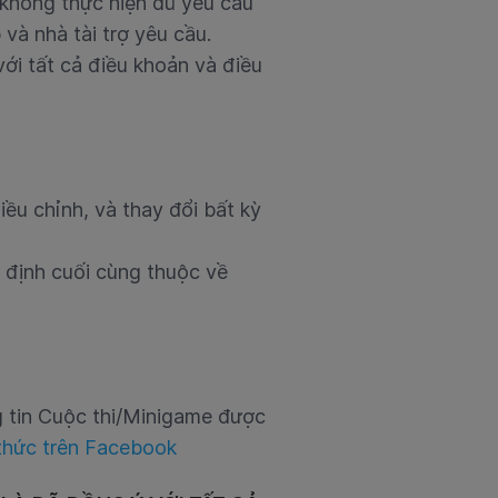
 không thực hiện đủ yêu cầu
và nhà tài trợ yêu cầu.
ới tất cả điều khoản và điều
ều chỉnh, và thay đổi bất kỳ
 định cuối cùng thuộc về
g tin Cuộc thi/Minigame được
thức trên Facebook