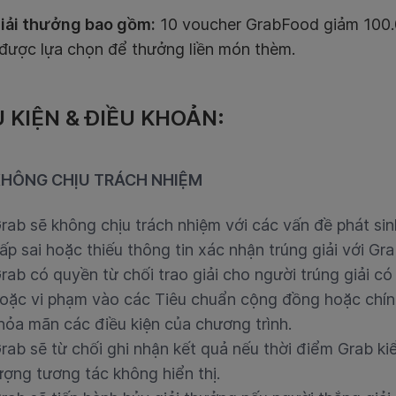
iải thưởng bao gồm:
10 voucher GrabFood giảm 100.
 được lựa chọn để thưởng liền món thèm.
U KIỆN & ĐIỀU KHOẢN:
HÔNG CHỊU TRÁCH NHIỆM
rab sẽ không chịu trách nhiệm với các vấn đề phát sin
ấp sai hoặc thiếu thông tin xác nhận trúng giải với Gra
rab có quyền từ chối trao giải cho người trúng giải c
oặc vi phạm vào các Tiêu chuẩn cộng đồng hoặc chín
hỏa mãn các điều kiện của chương trình.
rab sẽ từ chối ghi nhận kết quả nếu thời điểm Grab ki
ượng tương tác không hiển thị.