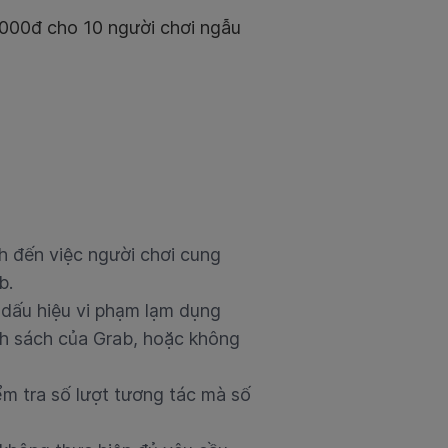
000đ cho 10 người chơi ngẫu
h đến việc người chơi cung
b.
ó dấu hiệu vi phạm lạm dụng
h sách của Grab, hoặc không
ểm tra số lượt tương tác mà số