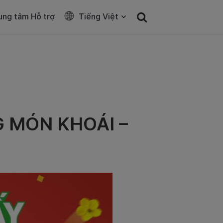
ung tâm Hỗ trợ
Tiếng Việt
 MÓN KHOÁI –