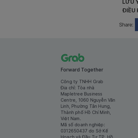
LƯU 
ĐIỀU 
Share:
Forward Together
Công ty TNHH Grab
Địa chỉ: Tòa nhà
Mapletree Business
Centre, 1060 Nguyễn Văn
Linh, Phường Tân Hưng,
Thành phố Hồ Chí Minh,
Việt Nam.
Mã số doanh nghiệp:
0312650437 do Sở Kế
Hoạch và Đầu Tư TP. Hồ