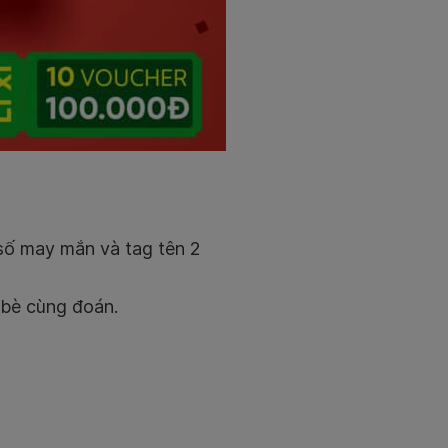
ố may mắn và tag tên 2
 bè cùng đoán.