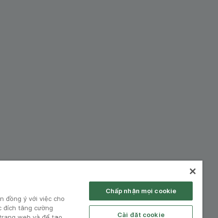
hiệp:
Chấp nhận mọi cookie
n đồng ý với việc cho
c đích tăng cường
Cài đặt cookie
 trang web và để tạo