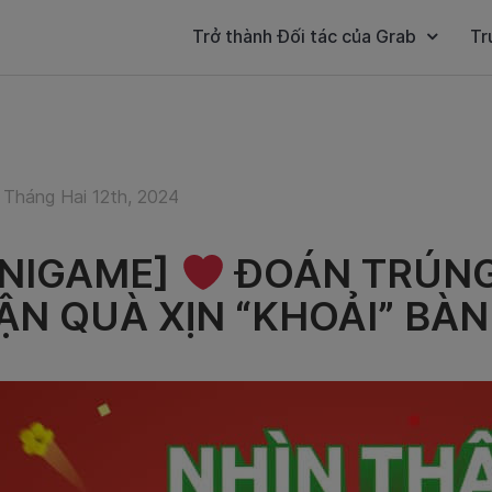
Trở thành Đối tác của Grab
Tr
 Tháng Hai 12th, 2024
INIGAME]
ĐOÁN TRÚNG
ẬN QUÀ XỊN “KHOẢI” BÀN