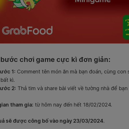
bước chơi game cực kì đơn giản:
ước 1:
Comment tên món ăn mà bạn đoán, cùng con s
bất kì.
ước 2:
Thả tim và share bài viết về tường nhà để bạn
gian tham gia:
từ hôm nay đến hết 18/02/2024.
uả sẽ được công bố vào ngày 23/03/2024
.