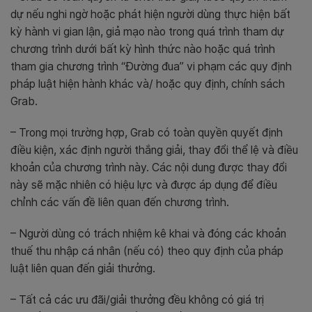
dự nếu nghi ngờ hoặc phát hiện người dùng thực hiện bất
kỳ hành vi gian lận, giả mạo nào trong quá trình tham dự
chương trình dưới bất kỳ hình thức nào hoặc quá trình
tham gia chương trình “Đường đua” vi phạm các quy định
pháp luật hiện hàn
h khác và/ hoặc quy định, chính sách
Grab.
– Trong mọi trường hợp, Grab có toàn quyền quyết định
điều kiện, xác định người thắng giải, thay đổi thể lệ và điều
khoản của chương trình này. Các nội dung được thay đổi
này sẽ mặc nhiên có hiệu lực và được áp dụng để điều
chỉnh các vấn đề liên quan đến chương trình.
– Người dùng có trách nhiệm kê khai và đóng các khoản
thuế thu nhập cá nhân (nếu có) theo quy định của pháp
luật liên quan đến giải thưởng.
– Tất cả các ưu đãi/giải thưởng đều không có giá trị