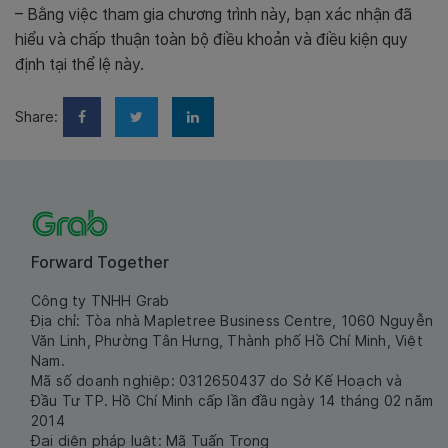
– Bằng việc tham gia chương trình này, bạn xác nhận đã
hiểu và chấp thuận toàn bộ điều khoản và điều kiện quy
định tại thể lệ này.
Share:
Forward Together
Công ty TNHH Grab
Địa chỉ: Tòa nhà Mapletree Business Centre, 1060 Nguyễn
Văn Linh, Phường Tân Hưng, Thành phố Hồ Chí Minh, Việt
Nam.
Mã số doanh nghiệp: 0312650437 do Sở Kế Hoạch và
Đầu Tư TP. Hồ Chí Minh cấp lần đầu ngày 14 tháng 02 năm
2014
Đại diện pháp luật: Mã Tuấn Trọng