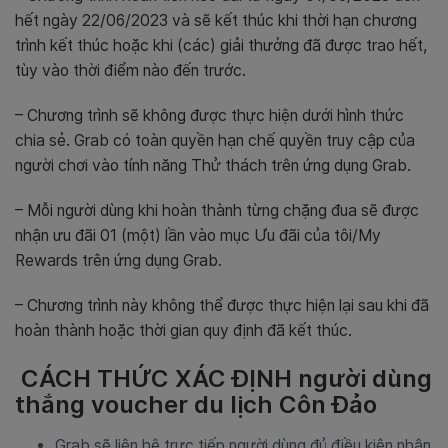
hết ngày 22/06/2023 và sẽ kết thúc khi thời hạn chương
trình kết thúc hoặc khi (các) giải thưởng đã được trao hết,
tùy vào thời điểm nào đến trước.
– Chương trình sẽ không được thực hiện dưới hình thức
chia sẻ. Grab có toàn quyền hạn chế quyền truy cập của
người chơi vào tính năng Thử thách trên ứng dụng Grab.
– Mỗi người dùng khi hoàn thành từng chặng đua sẽ được
nhận ưu đãi 01 (một) lần vào mục Ưu đãi của tôi/My
Rewards trên ứng dụng Grab.
– Chương trình này không thể được thực hiện lại sau khi đã
hoàn thành hoặc thời gian quy định đã kết thúc.
CÁCH THỨC XÁC ĐỊNH người dùng
thắng voucher du lịch Côn Đảo
Grab sẽ liên hệ trực tiếp người dùng đủ điều kiện nhận