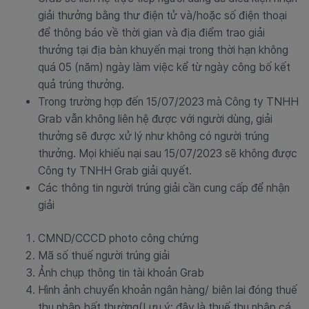
giải thưởng bằng thư điện tử và/hoặc số điện thoại
để thông báo về thời gian và địa điểm trao giải
thưởng tại địa bàn khuyến mại trong thời hạn không
quá 05 (năm) ngày làm việc kể từ ngày công bố kết
quả trúng thưởng.
Trong trường hợp đến 15/07/2023 mà Công ty TNHH
Grab vẫn không liên hệ được với người dùng, giải
thưởng sẽ được xử lý như không có người trúng
thưởng. Mọi khiếu nại sau 15/07/2023 sẽ không được
Công ty TNHH Grab giải quyết.
Các thông tin người trúng giải cần cung cấp để nhận
giải
CMND/CCCD photo công chứng
Mã số thuế người trúng giải
Ảnh chụp thông tin tài khoản Grab
Hình ảnh chuyển khoản ngân hàng/ biên lai đóng thuế
thu nhập bất thường
(Lưu ý: đây là thuế thu nhập cá