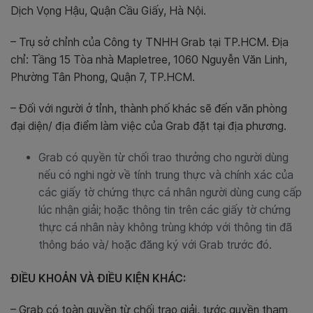
Dịch Vọng Hậu, Quận Cầu Giấy, Hà Nội.
– Trụ sở chỉnh của Công ty TNHH Grab tại TP.HCM. Địa
chỉ: Tầng 15 Tòa nhà Mapletree, 1060 Nguyễn Văn Linh,
Phường Tân Phong, Quận 7, TP.HCM.
– Đối với người ở tỉnh, thành phố khác sẽ đến văn phòng
đại diện/ địa điểm làm việc của Grab đặt tại địa phương.
Grab có quyền từ chối trao thưởng cho người dùng
nếu có nghi ngờ về tính trung thực và chính xác của
các giấy tờ chứng thực cá nhân người dùng cung cấp
lúc nhận giải; hoặc thông tin trên các giấy tờ chứng
thực cá nhân này không trùng khớp với thông tin đã
thông báo và/ hoặc đăng ký với Grab trước đó.
ĐIỀU KHOẢN VÀ ĐIỀU KIỆN KHÁC:
– Grab có toàn quyền từ chối trao giải, tước quyền tham