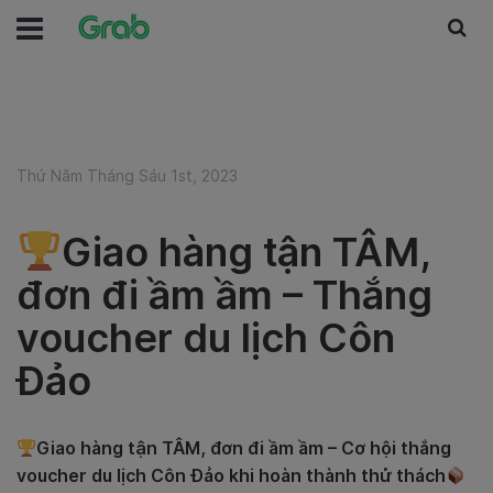
Thứ Năm Tháng Sáu 1st, 2023
Giao hàng tận TÂM,
đơn đi ầm ầm – Thắng
voucher du lịch Côn
Đảo
Giao hàng tận TÂM, đơn đi ầm ầm – Cơ hội thắng
voucher du lịch Côn Đảo khi hoàn thành thử thách