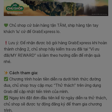
Chủ shop cứ bán hàng tận TÂM, ship hàng tận tay
khách ‘iu’ cứ để GrabExpress lo.
Lưu ý: Để nhận được bộ gói hàng GrabExpress khi hoàn
thành chặng 2, chủ shop hãy kiểm tra ưu đãi tại “Ví ưu
đãi/MY REWARD” và làm theo hướng dẫn để nhận quà
nhé.
Cách tham gia:
Chương trình hoàn tiền diễn ra dưới hình thức đường
đua, chủ shop truy cập mục “Thử thách” trên ứng dụng
Grab để cập nhật tiến trình của mình.
Ngay khi đặt đơn đầu tiên kể từ ngày diễn ra thử thách,
chủ shop sẽ được tự động đăng ký để tham gia chương
trình.