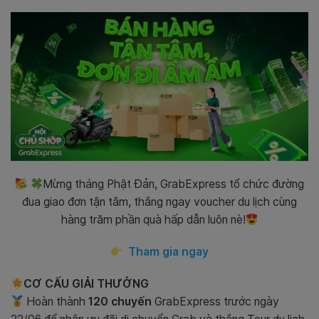
Mừng tháng Phật Đản, GrabExpress tổ chức đường
đua giao đơn tận tâm, thắng ngay voucher du lịch cùng
hàng trăm phần quà hấp dẫn luôn nè!
Tham gia ngay
CƠ CẤU GIẢI THƯỞNG
Hoàn thành
120 chuyến
GrabExpress trước ngày