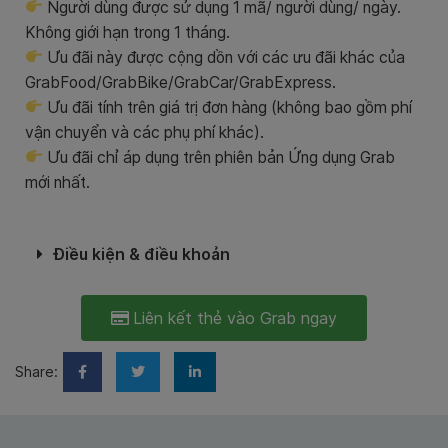
Người dùng được sử dụng 1 mã/ người dùng/ ngày.
Không giới hạn trong 1 tháng.
Ưu đãi này được cộng dồn với các ưu đãi khác của
GrabFood/GrabBike/GrabCar/GrabExpress.
Ưu đãi tính trên giá trị đơn hàng (không bao gồm phí
vận chuyển và các phụ phí khác).
Ưu đãi chỉ áp dụng trên phiên bản Ứng dụng Grab
mới nhất.
Điều kiện & điều khoản
Liên kết thẻ vào Grab ngay
Share: