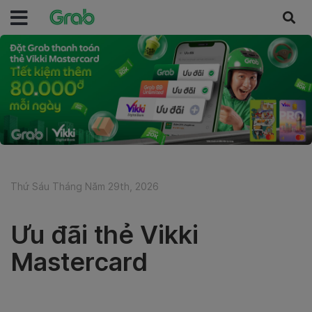
Thứ Sáu Tháng Năm 29th, 2026
Ưu đãi thẻ Vikki
Mastercard