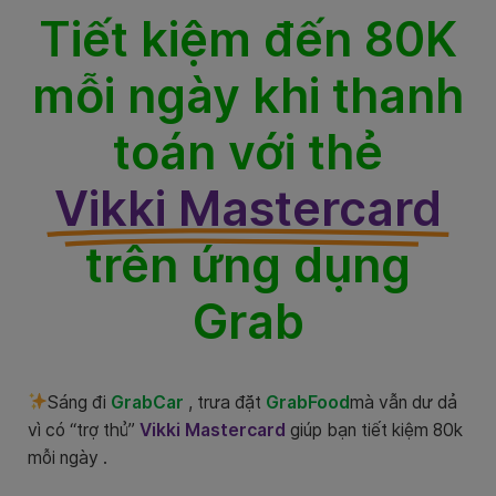
Tiết kiệm đến 80K
mỗi ngày khi thanh
toán với thẻ
Vikki Mastercard
trên ứng dụng
Grab
Sáng đi
GrabCar
, trưa đặt
GrabFood
mà vẫn dư dả
vì có “trợ thủ”
Vikki Mastercard
giúp bạn tiết kiệm 80k
mỗi ngày .