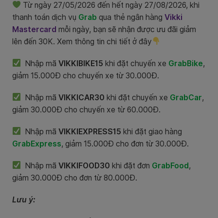
Từ ngày 27/05/2026 đến hết ngày 27/08/2026, khi
thanh toán dịch vụ
Grab
qua thẻ ngân hàng
Vikki
Mastercard
mỗi ngày, bạn sẽ nhận được ưu đãi giảm
lên đến 30K. Xem thông tin chi tiết ở đây
Nhập mã
VIKKIBIKE15
khi đặt chuyến xe
GrabBike
,
giảm 15.000Đ cho chuyến xe từ 30.000Đ.
Nhập mã
VIKKICAR30
khi đặt chuyến xe
GrabCar
,
giảm 30.000Đ cho chuyến xe từ 60.000Đ.
Nhập mã
VIKKIEXPRESS15
khi đặt giao hàng
GrabExpress
, giảm 15.000Đ cho đơn từ 30.000Đ.
Nhập mã
VIKKIFOOD30
khi đặt đơn
GrabFood
,
giảm 30.000Đ cho đơn từ 80.000Đ.
Lưu ý: