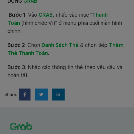
DỤNG
GRAB
Bước 1
:
Vào
GRAB
, nhấp vào mục “
Thanh
Toán
(hình chiếc Ví)” ở menu phía cuối màn hình
chính.
Bước 2
: Chọn
Danh Sách Thẻ
& chọn tiếp
Thêm
Thẻ Thanh Toán
.
Bước 3
: Nhập các thông tin thẻ theo yêu cầu và
hoàn tất.
Share: