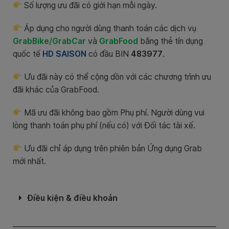
Số lượng ưu đãi có giới hạn mỗi ngày.
Áp dụng cho người dùng thanh toán các dịch vụ
GrabBike/GrabCar
và
GrabFood
bằng thẻ tín dụng
quốc tế
HD SAISON
có đầu BIN
483977
.
Ưu đãi này có thể cộng dồn với các chương trình ưu
đãi khác của GrabFood.
Mã ưu đãi không bao gồm Phụ phí. Người dùng vui
lòng thanh toán phụ phí (nếu có) với Đối tác tài xế.
Ưu đãi chỉ áp dụng trên phiên bản Ứng dụng Grab
mới nhất.
Điều kiện & điều khoản