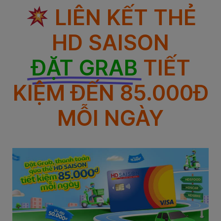
LIÊN KẾT THẺ
HD SAISON
ĐẶT GRAB
TIẾT
KIỆM ĐẾN 85.000Đ
MỖI NGÀY