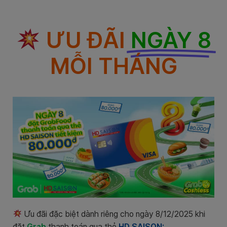
ƯU ĐÃI
NGÀY 8
MỖI THÁNG
Ưu đãi đặc biệt dành riêng cho ngày 8/12/2025 khi
đặt
Grab
thanh toán qua thẻ
HD SAISON: