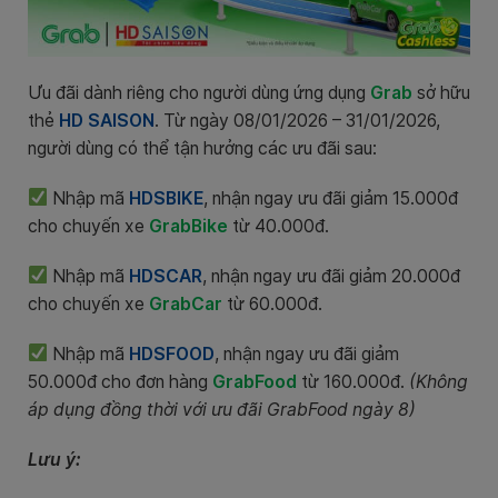
Ưu đãi dành riêng cho người dùng ứng dụng
Grab
sở hữu
thẻ
HD SAISON
. Từ ngày 08/01/2026 – 31/01/2026,
người dùng có thể tận hưởng các ưu đãi sau:
Nhập mã
HDSBIKE
, nhận ngay ưu đãi giảm 15.000đ
cho chuyến xe
GrabBike
từ 40.000đ.
Nhập mã
HDSCAR
, nhận ngay ưu đãi giảm 20.000đ
cho chuyến xe
GrabCar
từ 60.000đ.
Nhập mã
HDSFOOD
, nhận ngay ưu đãi giảm
50.000đ cho đơn hàng
GrabFood
từ 160.000đ.
(Không
áp dụng đồng thời với ưu đãi GrabFood ngày 8)
L
ưu
ý: