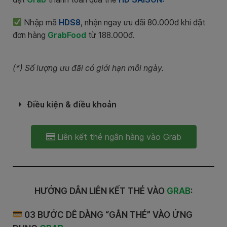
Nhập mã
HDS8
, nhận ngay ưu đãi 80.000đ khi đặt
đơn hàng
GrabFood
từ 188.000đ.
(*) Số lượng ưu đãi có giới hạn mỗi ngày.
Điều kiện & điều khoản
Liên kết thẻ ngân hàng vào Grab
HƯỚNG DẪN LIÊN KẾT THẺ VÀO
GRAB
:
03 BƯỚC DỄ DÀNG “GẮN THẺ” VÀO ỨNG