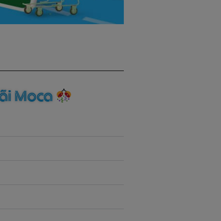
đãi Moca