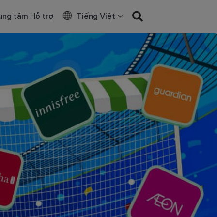
ung tâm Hỗ trợ
Tiếng Việt