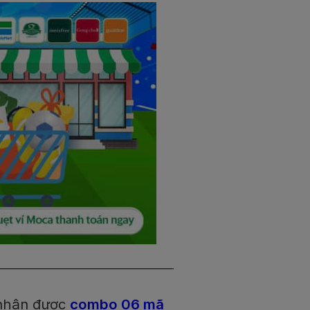
nhận được
combo 06 mã