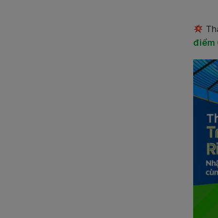
Tha
điểm