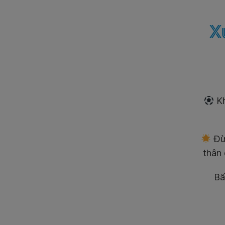
X
Kh
Đừ
thân
Bấ