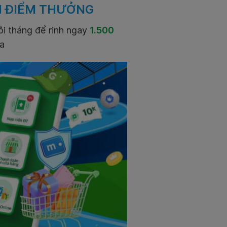
H ĐIỂM THƯỞNG
i tháng để rinh ngay
1.500
ha