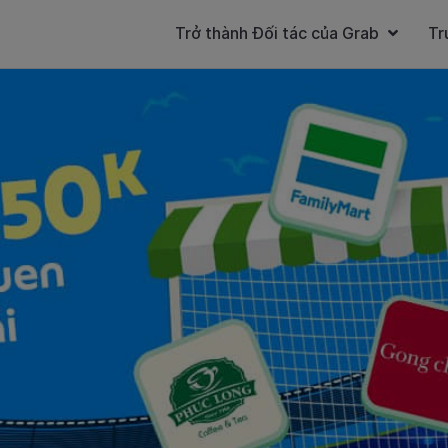
Trở thành Đối tác của Grab
Tr