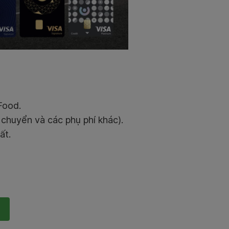
Food.
 chuyển và các phụ phí khác).
ất.