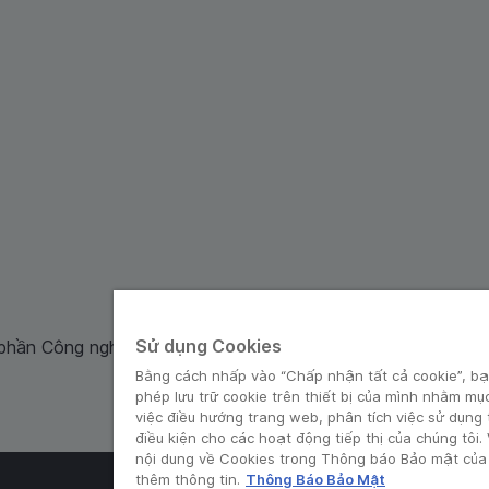
Sử dụng Cookies
 phần Công nghệ và Dịch Vụ Moca cung cấp. Mã số doanh ng
Bằng cách nhấp vào “Chấp nhận tất cả cookie”, bạ
phép lưu trữ cookie trên thiết bị của mình nhằm mụ
việc điều hướng trang web, phân tích việc sử dụng
điều kiện cho các hoạt động tiếp thị của chúng tôi.
nội dung về Cookies trong Thông báo Bảo mật của 
thêm thông tin.
Thông Báo Bảo Mật