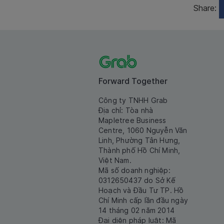
Share:
Forward Together
Công ty TNHH Grab
Địa chỉ: Tòa nhà
Mapletree Business
Centre, 1060 Nguyễn Văn
Linh, Phường Tân Hưng,
Thành phố Hồ Chí Minh,
Việt Nam.
Mã số doanh nghiệp:
0312650437 do Sở Kế
Hoạch và Đầu Tư TP. Hồ
Chí Minh cấp lần đầu ngày
14 tháng 02 năm 2014
Đại diện pháp luật: Mã