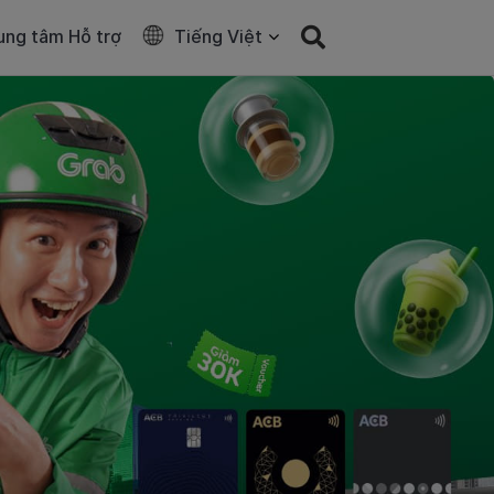
ung tâm Hỗ trợ
Tiếng Việt