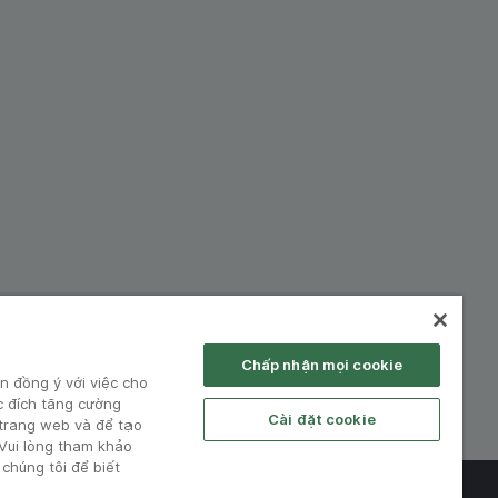
hiệp:
Chấp nhận mọi cookie
n đồng ý với việc cho
c đích tăng cường
Cài đặt cookie
 trang web và để tạo
 Vui lòng tham khảo
chúng tôi để biết