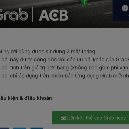
:
 người dùng được sử dụng 2 mã/ tháng.
đãi này được cộng dồn với các ưu đãi khác của Grab
đãi tính trên giá trị đơn hàng (không bao gồm phí vận
đãi chỉ áp dụng trên phiên bản Ứng dụng Grab mới nh
iều kiện & điều khoản
Liên kết thẻ vào Grab ngay