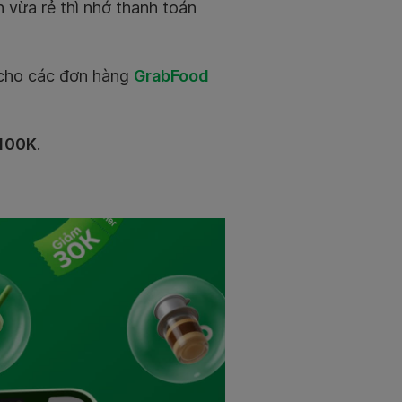
vừa rẻ thì nhớ thanh toán
cho các đơn hàng
GrabFood
100K
.