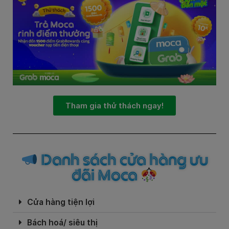
Tham gia thử thách ngay!
Danh sách cửa hàng ưu
đãi Moca
Cửa hàng tiện lợi
Bách hoá/ siêu thị