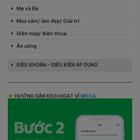
Mẹ và Bé
Mua sắm/ làm đẹp/ Giải trí
Điện máy/ điện thoại
Ăn uống
ĐIỀU KHOẢN – ĐIỀU KIỆN ÁP DỤNG
HƯỚNG DẪN KÍCH HOẠT VÍ
MOCA
: