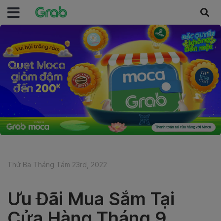
Thứ Ba Tháng Tám 23rd, 2022
Ưu Đãi Mua Sắm Tại
Cửa Hàng Tháng 9