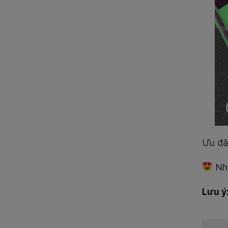
Ưu đã
Nh
Lưu ý