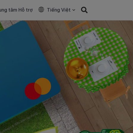
ung tâm Hỗ trợ
Tiếng Việt