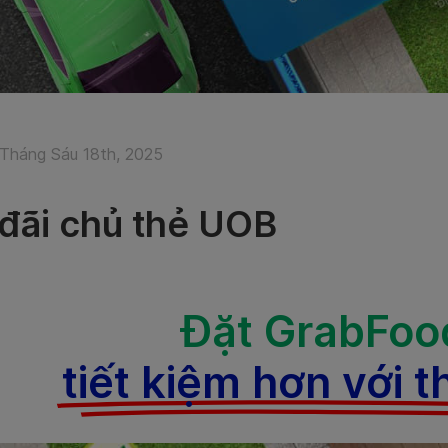
Tháng Sáu 18th, 2025
đãi chủ thẻ UOB
Đặt GrabFoo
tiết kiệm hơn với 