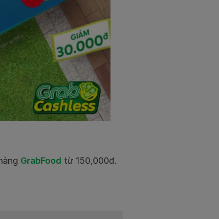
 hàng
GrabFood
từ 150,000đ.