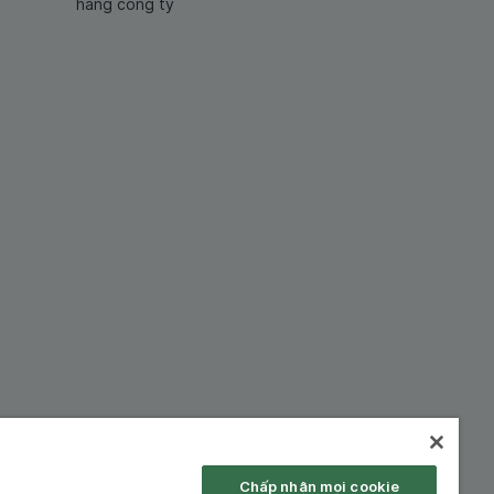
hàng công ty
hiệp:
Chấp nhận mọi cookie