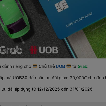
i dành riêng cho
Chủ thẻ
UOB
từ
Grab
:
ập mã
UOB30
để nhận ưu đãi giảm 30,000đ cho đơn
:
ưu đãi áp dụng từ 12/12/2025 đến 31/01/2026