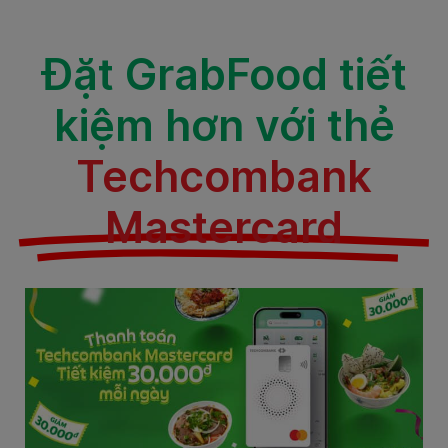
Đặt GrabFood tiết
kiệm hơn với thẻ
Techcombank
Mastercard