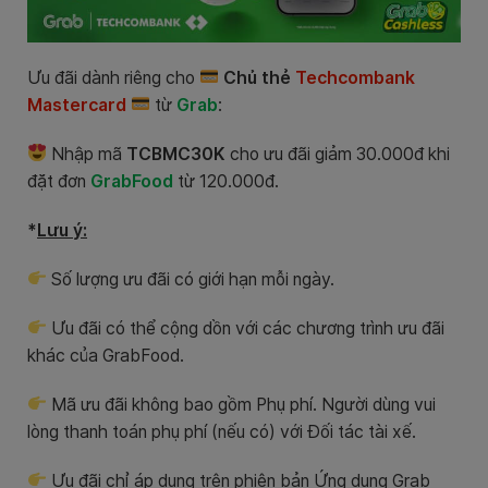
Ưu đãi dành riêng cho
Chủ thẻ
Techcombank
Mastercard
từ
Grab
:
Nhập mã
TCBMC30K
cho ưu đãi giảm 30.000đ khi
đặt đơn
GrabFood
từ 120.000đ.
*
Lưu ý:
Số lượng ưu đãi có giới hạn mỗi ngày.
Ưu đãi có thể cộng dồn với các chương trình ưu đãi
khác của GrabFood.
Mã ưu đãi không bao gồm Phụ phí. Người dùng vui
lòng thanh toán phụ phí (nếu có) với Đối tác tài xế.
Ưu đãi chỉ áp dụng trên phiên bản Ứng dụng Grab