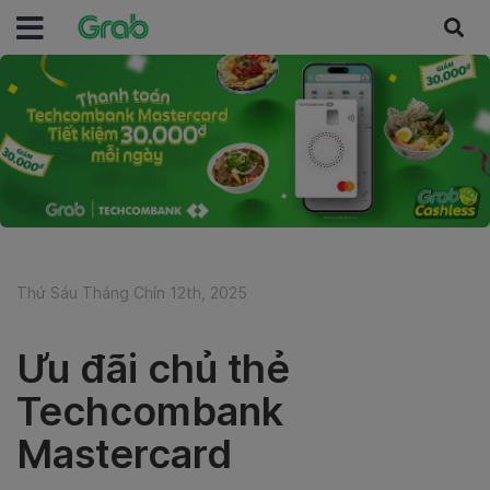
Thứ Sáu Tháng Chín 12th, 2025
Ưu đãi chủ thẻ
Techcombank
Mastercard